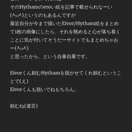
そのHythamのeroい絵を記事で載せられなーい
(^ω^)というのもあるんですが
最近自分が今まで描いたEivor/Hytham絵をまとめ
て1枚の画像にしたら、それを眺めると心が落ち着く
ことに気が付いてそうだーサイトでもまとめちゃお
ー(^ω^)
と思ったから、という自暴自棄です。
Eivorくん頼むHythamを脱がせてくれ頼むというこ
とで(え)
Eivorくんも脱いでねもちろん。
頼むね(遺言)