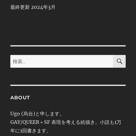
最終更新 2024年3月
検
検
索
索:
ABOUT
Ugo (烏合)と申します。
GAY/QUEER＋SF 表現を考える絵描き。小説も1万
年に1回書きます。