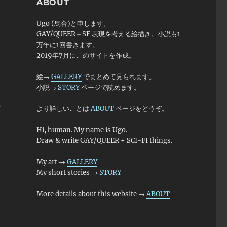
ABOUT
Ugo (烏合)と申します。
GAY/QUEER＋SF 表現を考える絵描き。小説も1
万年に1回書きます。
2019年7月にこのサイトを作成。
絵→
GALLERY
でまとめて見られます。
小説→
STORY
ページで読めます。
て
より詳しいことは
ABOUT
ページをどうぞ。
Hi, human. My name is Ugo.
Draw & write GAY/QUEER + SCI-FI things.
My art →
GALLERY
My short stories →
STORY
More details about this website →
ABOUT