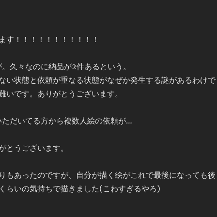
ます！！！！！！！！！！！
すが。久々なのに納品が2件あるという。
ない状態と依頼が重なる状態がなぜか発生する謎があるわけで
難いです。ありがとうございます。
いただいてる方から複数人絵の依頼が…
がとうございます。
りもあったのですが、自分が描く絵がこれで最後になっても後
くらいの気持ちで描きました(こわすぎるやろ)
1” の