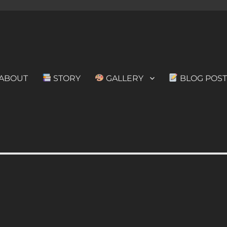
ABOUT
STORY
GALLERY
BLOG POST