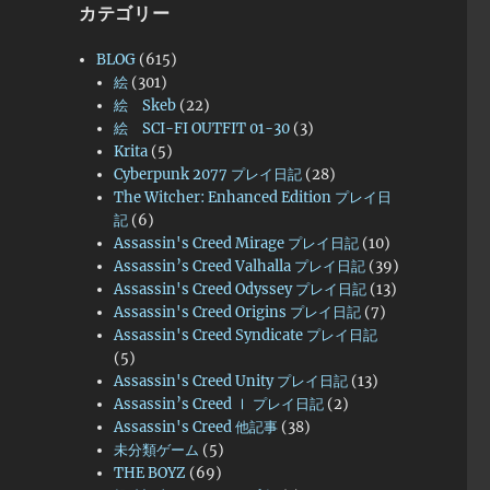
カテゴリー
BLOG
(615)
絵
(301)
絵 Skeb
(22)
絵 SCI-FI OUTFIT 01-30
(3)
Krita
(5)
Cyberpunk 2077 プレイ日記
(28)
The Witcher: Enhanced Edition プレイ日
記
(6)
Assassin's Creed Mirage プレイ日記
(10)
Assassin’s Creed Valhalla プレイ日記
(39)
Assassin's Creed Odyssey プレイ日記
(13)
Assassin's Creed Origins プレイ日記
(7)
Assassin's Creed Syndicate プレイ日記
(5)
Assassin's Creed Unity プレイ日記
(13)
Assassin’s Creed Ⅰ プレイ日記
(2)
Assassin's Creed 他記事
(38)
未分類ゲーム
(5)
THE BOYZ
(69)