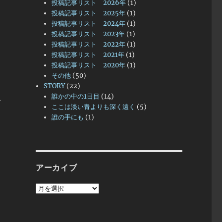
投稿記事リスト 2026年
(1)
投稿記事リスト 2025年
(1)
投稿記事リスト 2024年
(1)
投稿記事リスト 2023年
(1)
投稿記事リスト 2022年
(1)
投稿記事リスト 2021年
(1)
投稿記事リスト 2020年
(1)
その他
(50)
STORY
(22)
誰かの中の1日目
(14)
て
ここは淡い青よりも深く遠く
(5)
誰の手にも
(1)
アーカイブ
ア
ー
カ
イ