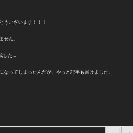
とうございます！！！
ません。
成した…
になってしまったんだが、やっと記事も書けました。
の