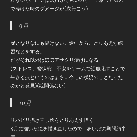
れないが、自分は0か1かくらいのとこで息してるん
で砕けた時のダメージが(次行こう)
9月
屍となりなにも描けない。途中から、とりあえず練
習などをする。
だがそれ以外はほぼアサクリ漬けになる。
(ストレス、鬱状態、不安をゲームで誤魔化すことで
生きる技というのはまさに今この状況のことだった
のかと発見)(絵関係ない)
10月
リハビリ描き直し絵をとりあえず描く。
4月に描いた絵を描き直したので、あいだの期間約半