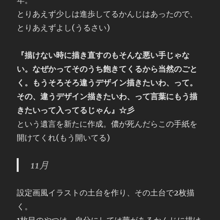
年。
とりあえず少しは進歩してるかんじはあったので、
とりあえずよし(うるさい)
『描けない時に描き直すのもそんな悪い手じゃな
い。なぜかってそのうち飽きてくるから当然のごと
く。もうそろそろ違うデザイン描きたいわ、って。
その、違うデザイン描きたいわ、って言葉にもう描
きたいって入ってるじゃん』☆彡
という遺言を新たに作成。儂が死んだらこの手紙を
開けてくれ(もう開いてる)
11月
設定画風イラストの土台を作り、その土台で2枚描
く。