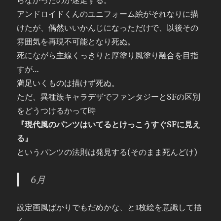
らなかったのか迷走する。
アンドロイドくんのユニフォーム絵がそれなりに描
けたが、偶然いいかんじになっただけで、以後その
雰囲気を再現不可能となり死ぬ。
死にながら主線くっきりと厚塗り風塗り融合を目指
すが…
満足いくものは描けず死ぬ。
ただ、異種族キャラデザでファンタジーとSFの区別
をどうつけるかって時
『現代風のパンツはいてるとけっこうすぐSFに見え
る』
というパンツの法則は発見する(そのまま死んどけ)
6月
設定画風ばかりでもだめかな、と1枚絵を意識して描