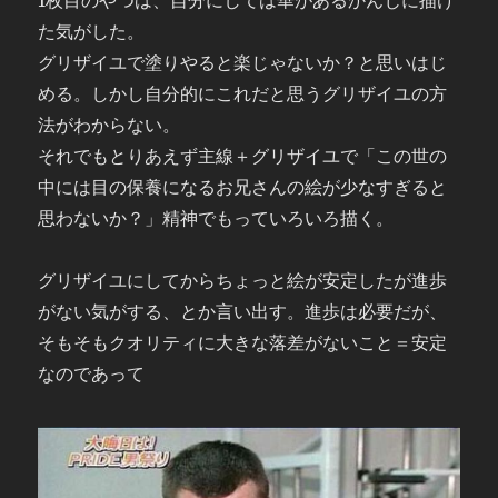
1枚目のやつは、自分にしては華があるかんじに描け
た気がした。
グリザイユで塗りやると楽じゃないか？と思いはじ
める。しかし自分的にこれだと思うグリザイユの方
法がわからない。
それでもとりあえず主線＋グリザイユで「この世の
中には目の保養になるお兄さんの絵が少なすぎると
思わないか？」精神でもっていろいろ描く。
グリザイユにしてからちょっと絵が安定したが進歩
がない気がする、とか言い出す。進歩は必要だが、
そもそもクオリティに大きな落差がないこと＝安定
なのであって