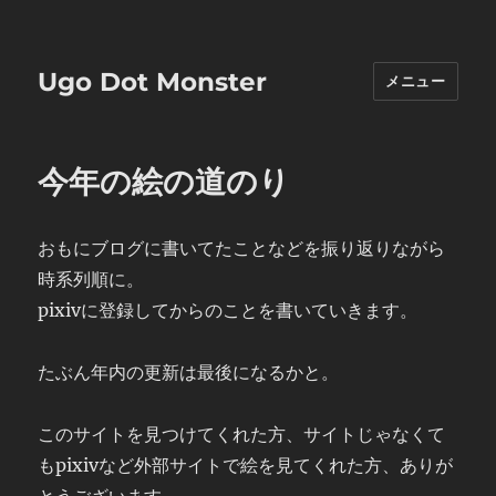
Ugo Dot Monster
メニュー
今年の絵の道のり
おもにブログに書いてたことなどを振り返りながら
時系列順に。
pixivに登録してからのことを書いていきます。
たぶん年内の更新は最後になるかと。
このサイトを見つけてくれた方、サイトじゃなくて
もpixivなど外部サイトで絵を見てくれた方、ありが