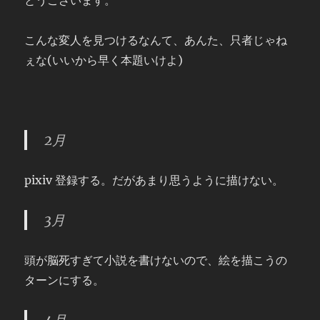
とうございます。
こんな変人を見つけるなんて、あんた、只者じゃね
ぇな(いいから早く本題いけよ)
2月
pixiv 登録する。だがあまり思うように描けない。
3月
頭が脳死すぎて小説を書けないので、絵を描こうの
ターンにする。