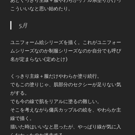
あとくっきり主線＋服やわらかリアル系塗りがけっ
こういいなと思い始めたり。
5月
ユニフォーム絵シリーズを描く。これがユニフォー
ムシリーズなのか制服シリーズなのか自分でも呼び
名が定まらない(定めとけ)
くっきり主線＋服だけやわらか塗り続行。
でもこの塗りじゃ、肌部分のセクシーが足りない気
がする。
でも今の線で肌をリアルに塗るの難しい。
そこを考えながら傭兵カップルの絵を、やわらか主
線で描く。
描いた時はいいなと思ったが、やっぱり線が気に入