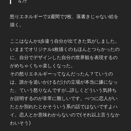
4月
怒りエネルギーで2週間で7枚、落書きじゃない絵を
描く。
ここはなんか1歩違う自分が出てきた気がしました。
いままでオリジナル1枚描くのもほんとつらかったの
に、自分でデザインした自分の世界観を表現するの
がめちゃくちゃ楽しくなった。
その怒りエネルギーってなんだったん？ていうの
は、誰かを追いかけるだけの立場が本当に嫌になっ
た、ていう怒りなんですが…詳しくどういう気持ち
か説明するのが非常に難しいです。べつに恋人がい
たとか別れたとかそういう系の話ではないですよハ
イ。恋人とか意味わからないので(それ以上言うなか
わいそう)