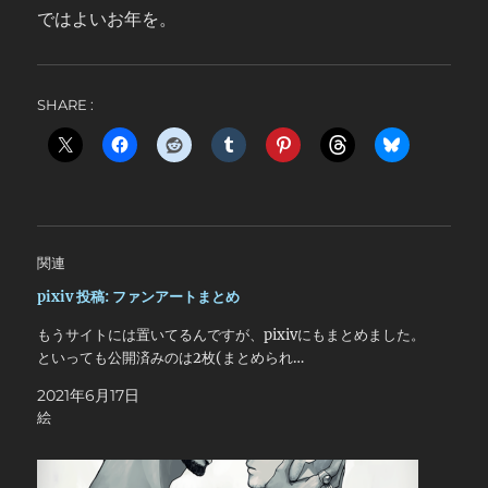
ではよいお年を。
SHARE :
関連
pixiv 投稿: ファンアートまとめ
もうサイトには置いてるんですが、pixivにもまとめました。
といっても公開済みのは2枚(まとめられ…
2021年6月17日
絵