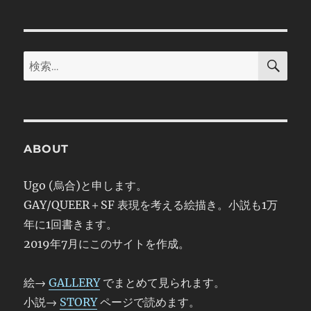
ン
検
検
索
索:
ABOUT
Ugo (烏合)と申します。
GAY/QUEER＋SF 表現を考える絵描き。小説も1万
年に1回書きます。
2019年7月にこのサイトを作成。
絵→
GALLERY
でまとめて見られます。
小説→
STORY
ページで読めます。