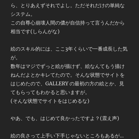
ら、とりあえずそれでよし。ただそれだけの単純な
システム。
この自尊心崩壊人間の儂が自信持って言うんだから
相当です(しらんがな)
絵のスキル的には、ここ3年くらいで一番成長した気
が。
数年はマジでずっと絵が描けず、絵なんてもう描け
ねんだよとかキレてたので。そんな状態でサイトを
はじめたので、GALLERY の最初の方の絵とか、見
てもらってもわかると思いますが。
(そんな状態でサイトをはじめるな)
やあ、でも、はじめて良かったですよ？(震え声)
絵の良さって上手い下手じゃないところもあるが…