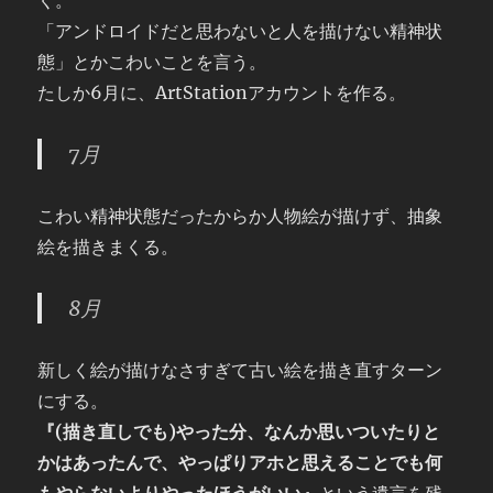
く。
「アンドロイドだと思わないと人を描けない精神状
態」とかこわいことを言う。
たしか6月に、ArtStationアカウントを作る。
7月
こわい精神状態だったからか人物絵が描けず、抽象
絵を描きまくる。
8月
新しく絵が描けなさすぎて古い絵を描き直すターン
にする。
『(描き直しでも)やった分、なんか思いついたりと
かはあったんで、やっぱりアホと思えることでも何