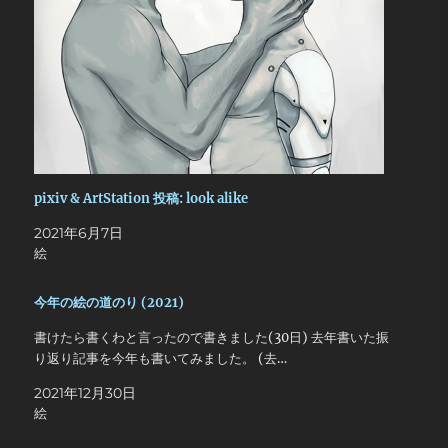
pixiv & ArtStation 投稿: look alike
2021年6月7日
絵
今年の絵の道のり (2021)
書けたら書くわと言ったので書きました(30日) 去年書いた振
り返り記事を今年も書いてみました。 (去…
2021年12月30日
絵