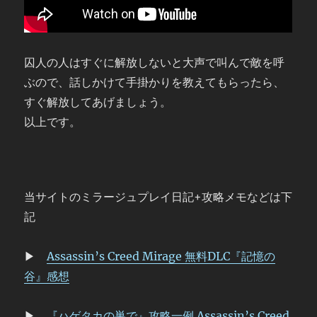
囚人の人はすぐに解放しないと大声で叫んで敵を呼
ぶので、話しかけて手掛かりを教えてもらったら、
すぐ解放してあげましょう。
以上です。
当サイトのミラージュプレイ日記+攻略メモなどは下
記
▶
Assassin’s Creed Mirage 無料DLC『記憶の
谷』感想
▶
『ハゲタカの巣で』攻略一例 Assassin’s Creed