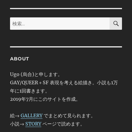
検
検
索
索:
ABOUT
Ugo (烏合)と申します。
GAY/QUEER＋SF 表現を考える絵描き。小説も1万
年に1回書きます。
2019年7月にこのサイトを作成。
絵→
GALLERY
でまとめて見られます。
小説→
STORY
ページで読めます。