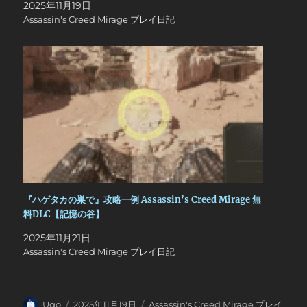
2025年11月19日
Assassin's Creed Mirage プレイ日記
『ハゲタカの巣で』攻略一例 Assassin’s Creed Mirage 無
料DLC【記憶の谷】
2025年11月21日
Assassin's Creed Mirage プレイ日記
投
投
カ
Ugo
2025年11月19日
Assassin's Creed Mirage プレイ