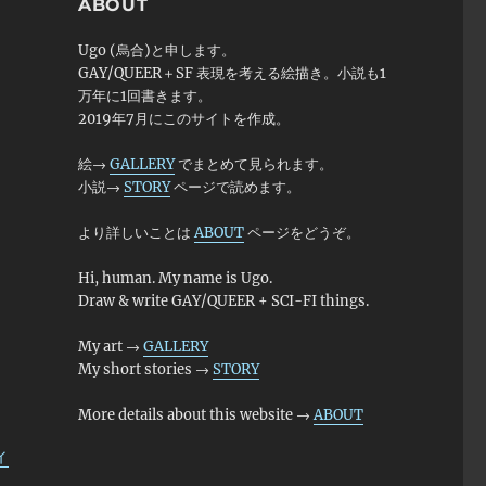
ABOUT
Ugo (烏合)と申します。
GAY/QUEER＋SF 表現を考える絵描き。小説も1
万年に1回書きます。
2019年7月にこのサイトを作成。
絵→
GALLERY
でまとめて見られます。
小説→
STORY
ページで読めます。
より詳しいことは
ABOUT
ページをどうぞ。
Hi, human. My name is Ugo.
Draw & write GAY/QUEER + SCI-FI things.
My art →
GALLERY
My short stories →
STORY
More details about this website →
ABOUT
ィ