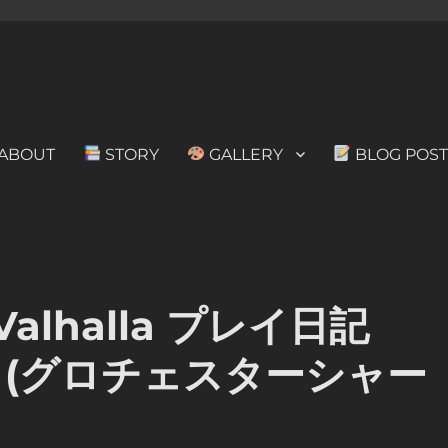
ABOUT
STORY
GALLERY
BLOG POST
d Valhalla プレイ日記
 (グロチェスターシャー