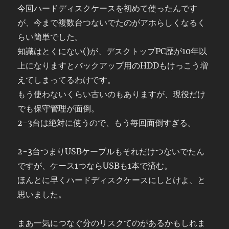
今回ハードディスクケースを初めて使ったんです
が、今まで複数台つないでたのがアホらしくなるく
らい簡単でした。
知識はとくにない()が、デスクトップPC歴が10年以
上になりますとバックアップ用のHDDもけっこう増
えてしまってるわけです。
もう使わないくらい古いのもありますが、現役だけ
でも保守管理が面倒。
2-3台は絶対に使うので、もう毎回面倒すぎる。
2-3台つまりUSBケーブルもそれだけつないでたん
ですが、ケース1つならUSBも1本で済む。
ほんとに早くハードディスクケースにしとけよ、と
思いました。
まあ一気につなぐ分のリスクてのがあるかもしれま