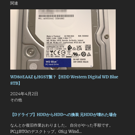
関連
WD80EAAZもHGST製？【HDD Western Digital WD Blue
8TB】
2024年4月2日
その他
【Dドライブ】HDDからHDDへの換装 元HDDが壊れた場合
なんとか復旧作業おわりました。 自分がやった手順です。
PCはBTOのデスクトップ。OSは Wind…