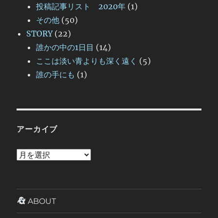
投稿記事リスト 2020年
(1)
その他
(50)
STORY
(22)
誰かの中の1日目
(14)
ここは淡い青よりも深く遠く
(5)
誰の手にも
(1)
アーカイブ
ア
ー
カ
イ
ABOUT
ブ