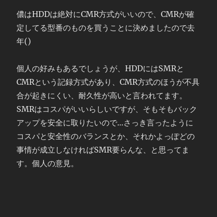
儂はHDDは絶対にCMR方式がいいので、CMRが確
定してる型番のものを買うことに決めましたので去
年()
個人の好みもあるでしょうが、HDDにはSMRと
CMRという記録方式があり、CMR方式のほうが不具
合が起きにくい、耐久性が高いと言われてます。
SMRはコスパがいいらしいですが、そもそもバック
アップを安全に取りたいので…さっき言ったように
コスパと安全性のバランスとか、それかよっぽどの
事情が成立しなければSMR要らんな、と思ってま
す。個人の意見。