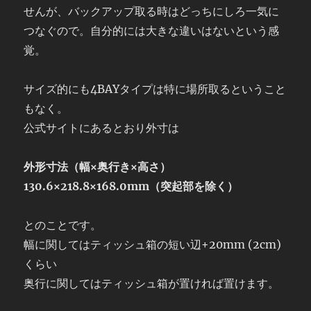
せんが、バックアップ取る時はどっちにしろ一気に
つなぐので。自分的には大きな違いはないという感
覚。
サイズ的にも4BAYタイプは特に場所取るということ
もなく。
公式サイトにあるとおり外寸は
外形寸法（幅×奥行き×高さ）
130.6×218.8×168.0mm（突起部を除く）
とのことです。
幅に関してはティッシュ箱の短い辺+20mm (2cm)
くらい
奥行に関してはティッシュ箱が置ければ置けます。