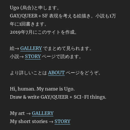
Ugo (烏合)と申します。
GAY/QUEER＋SF 表現を考える絵描き。小説も1万
年に1回書きます。
2019年7月にこのサイトを作成。
絵→
GALLERY
でまとめて見られます。
小説→
STORY
ページで読めます。
より詳しいことは
ABOUT
ページをどうぞ。
Hi, human. My name is Ugo.
Draw & write GAY/QUEER + SCI-FI things.
My art →
GALLERY
My short stories →
STORY