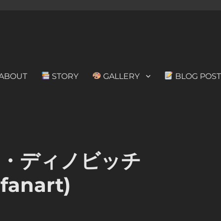
ABOUT
STORY
GALLERY
BLOG POST
 ディノ・ディノビッチ
fanart)