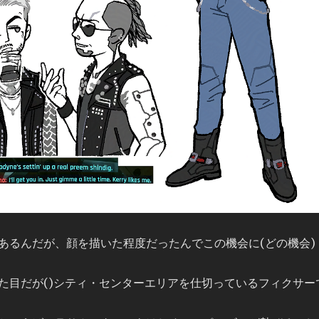
あるんだが、顔を描いた程度だったんでこの機会に(どの機会)
た目だが()シティ・センターエリアを仕切っているフィクサー