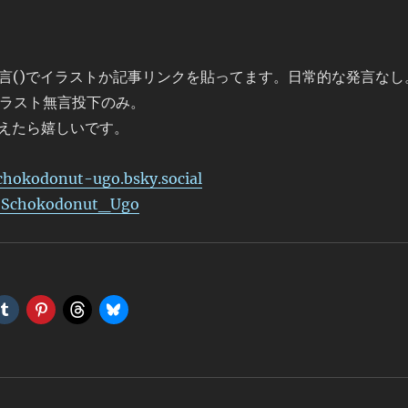
無言()でイラストか記事リンクを貼ってます。日常的な発言なし
ほぼイラスト無言投下のみ。
えたら嬉しいです。
hokodonut-ugo.bsky.social‬
Schokodonut_Ugo