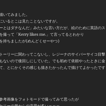
描いてみました。
にいるとこは見たことないですが。
ーとはダチなんだ」みたいな言い方だが、絵のために英語のス
って「Kerry likes me.」て言ってるとわかり
を持ちましたが(めんどくせーやつ)
トーリーに関わってこないし、レジーナのサイバーサイコ目撃
もないので後回しにしていた。でも初めて依頼やったときに金
て、とにかくその感じも描きたかったんで描けてよかったです
参考画像をフォトモードで撮ってみて思ったが
ケリーの服からの流用が多いｗｗｗ