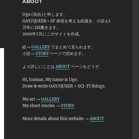
ABOUT
Ugo (烏合)と申します。
GAY/QUEER＋SF 表現を考える絵描き。小説も1
万年に1回書きます。
2019年7月にこのサイトを作成。
絵→
GALLERY
でまとめて見られます。
小説→
STORY
ページで読めます。
より詳しいことは
ABOUT
ページをどうぞ。
Hi, human. My name is Ugo.
Draw & write GAY/QUEER + SCI-FI things.
My art →
GALLERY
My short stories →
STORY
More details about this website →
ABOUT