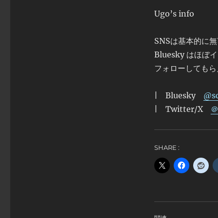
Ugo’s info
SNSは基本的に
Bluesky は
フォローしてもら
| Bluesky
@sc
| Twitter/X
＠
SHARE :
関連