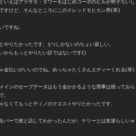
といえばアラサカ・タワーをはじめコーポのビルが勢ぞろいし
ですけど、そんなところにこのドレッドモヒカン男(草)
いですね。
とやりたかったです。5つしかないのちょい寂しい。
いからもっとやりたい訳ではないです()
ゃ金払いがいいのでね。めっちゃたくさんエディーくれる(草)
メインのセーブデータはもう金かかるような用事は残っておら
で。
ゃなくてもっとディノのクエストやりたかったです。
るバーで彼と話してわかったんだが、ケリーとは友達らしいｗ