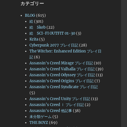
カテゴリー
BLOG
(615)
絵
(301)
絵 Skeb
(22)
絵 SCI-FI OUTFIT 01-30
(3)
Krita
(5)
Cyberpunk 2077 プレイ日記
(28)
The Witcher: Enhanced Edition プレイ日
記
(6)
Assassin's Creed Mirage プレイ日記
(10)
Assassin’s Creed Valhalla プレイ日記
(39)
Assassin's Creed Odyssey プレイ日記
(13)
Assassin's Creed Origins プレイ日記
(7)
Assassin's Creed Syndicate プレイ日記
(5)
Assassin's Creed Unity プレイ日記
(13)
Assassin’s Creed Ⅰ プレイ日記
(2)
Assassin's Creed 他記事
(38)
未分類ゲーム
(5)
THE BOYZ
(69)