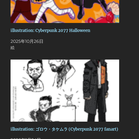
illustration: Cyberpunk 2077 Halloween
2025年10月26日
絵
illustration: ゴロウ・タケムラ (Cyberpunk 2077 fanart)