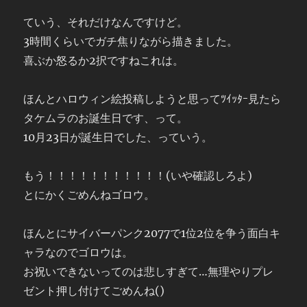
ていう、それだけなんですけど。
3時間くらいでガチ焦りながら描きました。
喜ぶか怒るか2択ですねこれは。
ほんとハロウィン絵投稿しようと思ってﾂｲｯﾀｰ見たら
タケムラのお誕生日です、って。
10月23日が誕生日でした、っていう。
もう！！！！！！！！！！！(いや確認しろよ)
とにかくごめんねゴロウ。
ほんとにサイバーパンク2077で1位2位を争う面白キ
ャラなのでゴロウは。
お祝いできないってのは悲しすぎて…無理やりプレ
ゼント押し付けてごめんね()