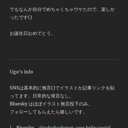
でもなんか自分でめちゃくちゃウケたので、楽しか
ったです()
お誕生日おめでとう。
Ugo’s info
SNSは基本的に無言()でイラストか記事リンクを貼
ってます。日常的な発言なし。
Bluesky はほぼイラスト無言投下のみ。
フォローしてもらえたら嬉しいです。
| Bluesky
@schokodonut-ugo.bsky.social‬