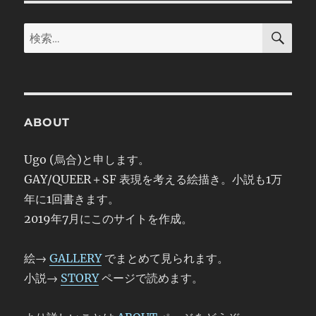
検
検
索
索:
ABOUT
Ugo (烏合)と申します。
GAY/QUEER＋SF 表現を考える絵描き。小説も1万
年に1回書きます。
2019年7月にこのサイトを作成。
絵→
GALLERY
でまとめて見られます。
小説→
STORY
ページで読めます。