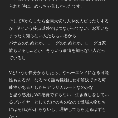
られた時に、めっちゃ苦しかったです。
そしてVからしたら全員大切な人や友人だったりする
が、Vという接点以外ではつながってない、お互いを
まったく知らない人たちもいるから
パナムのためとか、ローグのためとか、ローグは家
族もいるし…とか、そういう事情を知らない人だっ
ているし
Vというか自分からしたら、やべーエンドになる可能
性もあるが、なるべく誰も犠牲にせず解決できる可
能性があるとしたらアラサカルートなのかな
と思う感覚はVの感覚ですらない、生き直しをしてい
るプレイヤーとしてだけのものなので登場人物たち
にはそれが伝わらないし、理解してもらえるはずも
ない