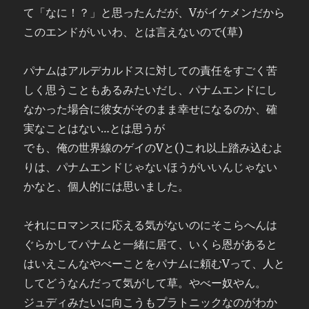
て「なに！？」と思ったんだが、Vがイケメンだから
このエンドがいいわ、とは言えないので(草)
パナムはアルデカルドスに対しての責任をすごく苦
しく思うこともあるみたいだし、パナムエンドにし
なかった場合に彼女がそのまま幸せになるのか、確
実なことはない…とは思うが
でも、俺の世界線のゲイのVと()これ以上踏み込むよ
りは、パナムエンドじゃないほうがいいんじゃない
かなと、個人的には思いました。
それにロマンスに応える気がないのにそこらへんは
ぐらかしてパナムと一緒に居て、いくら恩があると
はいえこんなやべーことをパナムに頼むVって、人と
してどうなんだって気がして草。やべー奴やん。
ジュディみたいに向こうもプラトニックなのがわか