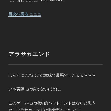
て、感じでした。TSURASUGI
目次へ戻る △△△
アラサカエンド
ほんとにこれは真の意味で最悪でしたｗｗｗｗｗ
いや実際には笑えないほどに。
このゲームには絶対的バッドエンドはないと思う
が、アラサカエンドは胸糞悪かったです。