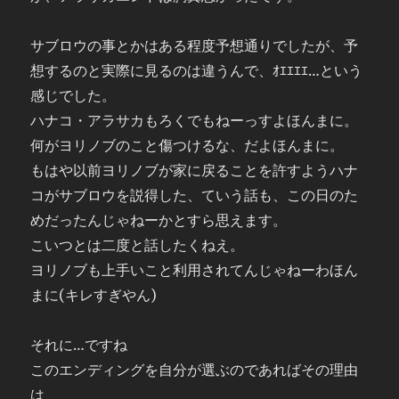
サブロウの事とかはある程度予想通りでしたが、予
想するのと実際に見るのは違うんで、ｵｴｴｴｴ…という
感じでした。
ハナコ・アラサカもろくでもねーっすよほんまに。
何がヨリノブのこと傷つけるな、だよほんまに。
もはや以前ヨリノブが家に戻ることを許すようハナ
コがサブロウを説得した、ていう話も、この日のた
めだったんじゃねーかとすら思えます。
こいつとは二度と話したくねえ。
ヨリノブも上手いこと利用されてんじゃねーわほん
まに(キレすぎやん)
それに…ですね
このエンディングを自分が選ぶのであればその理由
は