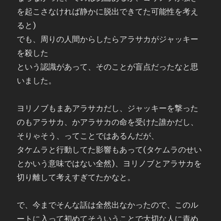
を起こさなければ静かに脱出できてた可能性を考え
ると)
でも、周りの人間からしたらアラサカがジャッキー
を殺した
という認識があって、そのことが盲点だったなと思
いました。
ヨリノブもまあアラサカだし、ジャッキーを撃った
のもアラサカ、かアラサカの命を受けた誰かだし、
そりゃそう、ってことではあるんだが、
タケムラと行動してた影響もあって(タケムラのせい
とかいう意味ではない全然)、ヨリノブとアラサカを
切り離して考えすぎてたかなと。
で、今までそんな話は全然出なかったので、このル
ートに入って初めてそういうことで大切な人に責め