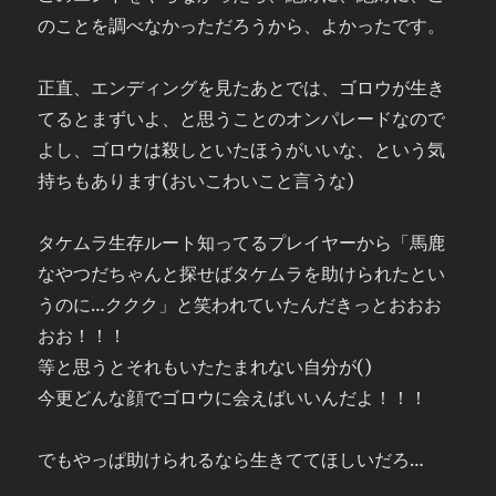
のことを調べなかっただろうから、よかったです。
正直、エンディングを見たあとでは、ゴロウが生き
てるとまずいよ、と思うことのオンパレードなので
よし、ゴロウは殺しといたほうがいいな、という気
持ちもあります(おいこわいこと言うな)
タケムラ生存ルート知ってるプレイヤーから「馬鹿
なやつだちゃんと探せばタケムラを助けられたとい
うのに…ククク」と笑われていたんだきっとおおお
おお！！！
等と思うとそれもいたたまれない自分が()
今更どんな顔でゴロウに会えばいいんだよ！！！
でもやっぱ助けられるなら生きててほしいだろ…