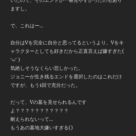
いたので、そのエンドが一番見やすかったのもあり
ますし。
で、これはー…
自分はVを完全に自分と思ってるというより、Vをキ
ャラクターとしても好きだから正直言えば嫌すぎた(
˘ω˘ )
気絶しそうなくらい悲しかった。
ジョニーが生き残るエンドを選択したのはこれだけ
ですが、もう1回で充分だった。
だって、Vの墓を見せられるんです
よ？？？？？？？？？？？
耐えられないって…
もうあの墓地大嫌いすぎる()