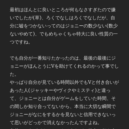
最初はほんとに良いところが何もなさすぎたので嫌
いでしたが(草)、ろくでなしはろくでなしだが、自
分に嘘をつかないってのはジョニーの数少ない(数少
ないやめて)、でもめちゃくちゃ特大に良い性質の一
つですね。
でも自分が一番知りたかったのは、最後の最後にジ
ョニーがほんとうにVを助けてくれるのかって事でし
た。
やっぱり自分が見ている時間以外でもVと付き合いが
あった人(ジャッキーやヴィクやミスティ)と違っ
て、ジョニーとは自分がゲームをしていた時間、そ
の間しか知り合ってないから、本当に大切な瞬間で
ジョニーがなにをするかを見ないと信用できないっ
て思いがどっかで消えなかったんですよね。