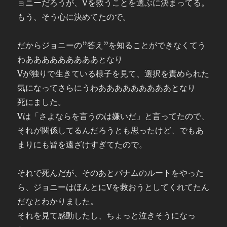
ョニーだろうが、Vを救うことを選ぶに決まってる。
もう、そう心に決めてたので。
だからジョニーの”答え”を知ることができなくてう
わあああああああああとなり
Vが独りで生きている様子を見て、選択を責められた
気になってさらにうわあああああああああとなり
死にました。
Vは「さよならを言うのは嫌いだ」と言ってたので、
それが関係してるんだろうとも思ったけど、でもあ
まりにも皆を遠ざけすぎてたので。
それで死んだが、そのあとパナムのルートをやった
ら、ジョニーはほんとにVを救おうとしてくれてたん
だなとわかりました。
それを見て感動したし、ちょっと泣きそうになっ