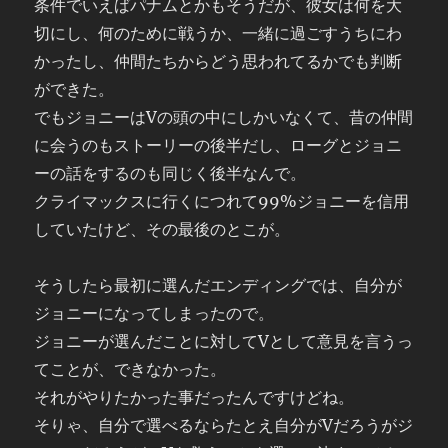
条件でいえばパナムとかもそうだが、彼女は何を大
切にし、何のために戦うか、一緒に過ごすうちにわ
かったし、仲間たちからどう思われてるかでも判断
ができた。
でもジョニーはVの頭の中にしかいなくて、昔の仲間
に会うのもストーリーの後半だし、ローグとジョニ
ーの話をするのも同じく後半なんで。
クライマックスに行くにつれて99%ジョニーを信用
していたけど、その最後のとこが。
そうしたら最初に選んだエンディングでは、自分が
ジョニーになってしまったので。
ジョニーが選んだことに対してVとして意見を言うっ
てことが、できなかった。
それがやりたかった事だったんですけどね。
そりゃ、自分で選べるならたとえ自分がVだろうがジ