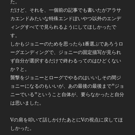
た。
だけど、それを、一個前の記事でも書いたがアラサ
カエンドみたいな特殊エンドぽいやつ以外のエンデ
ィングすべてで見られるようにしてほしかったで
す。
しかもジョニーのためを思ったら1番選ぶであろうロ
ーグエンディングで、ジョニーの固定描写が見られ
ず自分が選択するだけで終わるってのはひどくない
か？と。
襲撃をジョニーとローグでやるのはいいしその間ジ
ョニーになるのもいいが、あの最後の最後まで”ジョ
ニーでいる”ということ自体が、要らなかったと自分
は思いました。
Vの肩を叩いて話しかけたあとにVの視点に戻してほ
しかった。