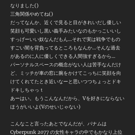
なりました()
三角関係やめてね()
だってなんか、近くで見ると目がきれいだし優しい
笑顔も可愛いし黒い義手みたいなのもかっこいいし
すっげーいい奴なんだもん…それで実は戦争でもの
すごい闇を背負ってるところもなんか…そんな過去
があるのに人に優しくできる人間強すぎるから…
パーソナルスペースの概念がない人は苦手なんだけ
ど、ミッチが車の窓に腕をかけてこっちに笑顔を向
けてくれてたとき近いなーと思いつつちょっとドキ
ドキしちゃっｔ
あーはい。もうこんなんだから、Vを好きにならない
ほうがいいよ(Vのせいじゃない)
こんなこと言ったあとでなんだが、パナムは
Cyberpunk 2077 の女性キャラの中でもかなり上位