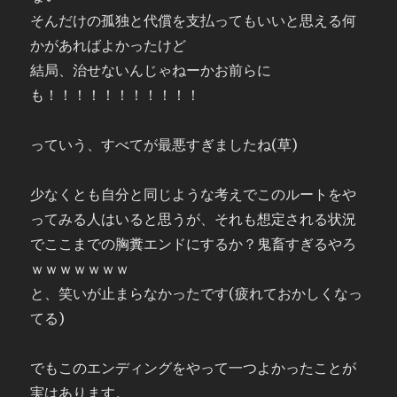
そんだけの孤独と代償を支払ってもいいと思える何
かがあればよかったけど
結局、治せないんじゃねーかお前らに
も！！！！！！！！！！！
っていう、すべてが最悪すぎましたね(草)
少なくとも自分と同じような考えでこのルートをや
ってみる人はいると思うが、それも想定される状況
でここまでの胸糞エンドにするか？鬼畜すぎるやろ
ｗｗｗｗｗｗｗ
と、笑いが止まらなかったです(疲れておかしくなっ
てる)
でもこのエンディングをやって一つよかったことが
実はあります。