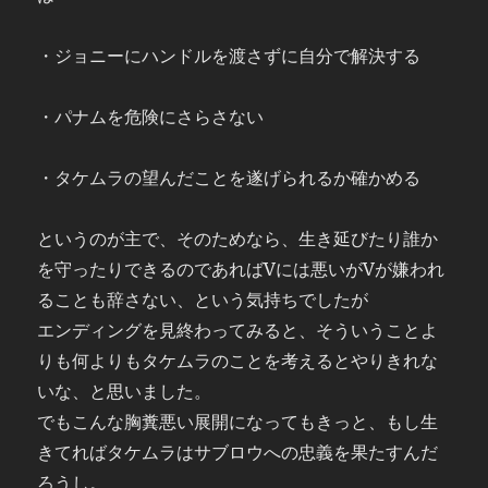
・ジョニーにハンドルを渡さずに自分で解決する
・パナムを危険にさらさない
・タケムラの望んだことを遂げられるか確かめる
というのが主で、そのためなら、生き延びたり誰か
を守ったりできるのであればVには悪いがVが嫌われ
ることも辞さない、という気持ちでしたが
エンディングを見終わってみると、そういうことよ
りも何よりもタケムラのことを考えるとやりきれな
いな、と思いました。
でもこんな胸糞悪い展開になってもきっと、もし生
きてればタケムラはサブロウへの忠義を果たすんだ
ろうし。