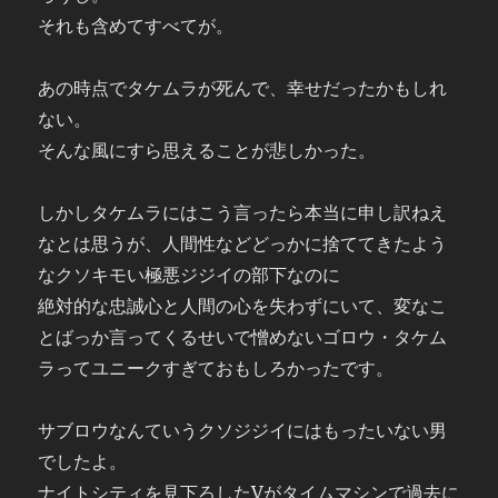
それも含めてすべてが。
あの時点でタケムラが死んで、幸せだったかもしれ
ない。
そんな風にすら思えることが悲しかった。
しかしタケムラにはこう言ったら本当に申し訳ねえ
なとは思うが、人間性などどっかに捨ててきたよう
なクソキモい極悪ジジイの部下なのに
絶対的な忠誠心と人間の心を失わずにいて、変なこ
とばっか言ってくるせいで憎めないゴロウ・タケム
ラってユニークすぎておもしろかったです。
サブロウなんていうクソジジイにはもったいない男
でしたよ。
ナイトシティを見下ろしたVがタイムマシンで過去に