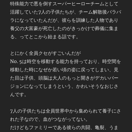
特殊能力で悪を倒すスーパーヒーローチームとして
活躍していた7人の子供たちが、チーム解散後バラバ
ラになっていたんだが、彼らを訓練した人物であり
養父の大富豪が死亡したのがきっかけで葬儀に集ま
る、ってとこから始まる話です。
とにかく全員クセがすごいんだが
No. 5は時空を移動する能力を持っており、時空間を
移動した時になぜか若い頃の姿に戻ってしまい、見
た目は子供、頭脳は大人のもっと開きがデカいバー
ジョンになってしまうという、かわいそうなおじさ
んです。
7人の子供たちは全員世界中から集められて養子にさ
れた子なので、血がつながってない。
だけどもファミリーである彼らの共闘、亀裂、うま