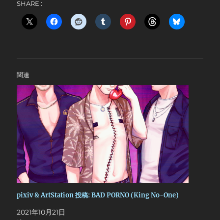
SHARE :
関連
pixiv & ArtStation 投稿: BAD PORNO (King No-One)
2021年10月21日