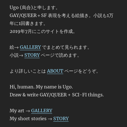
Ugo (烏合)と申します。
GAY/QUEER＋SF 表現を考える絵描き。小説も1万
年に1回書きます。
2019年7月にこのサイトを作成。
絵→
GALLERY
でまとめて見られます。
小説→
STORY
ページで読めます。
より詳しいことは
ABOUT
ページをどうぞ。
Hi, human. My name is Ugo.
Draw & write GAY/QUEER + SCI-FI things.
My art →
GALLERY
My short stories →
STORY