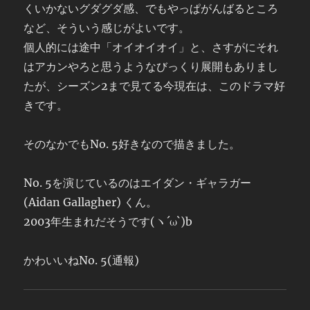
くいかないグダグダ感、でもやっぱがんばるところ
など、そういう感じがよいです。
個人的には途中「オイオイオイ」と、さすがにそれ
はアカンやろと思うようなびっくり展開もありまし
たが、シーズン2まで見てる今現在は、このドラマ好
きです。
そのなかでもNo. 5好きなので描きました。
No. 5を演じているのはエイダン・ギャラガー
(Aidan Gallagher) くん。
2003年生まれだそうです(ヽ´ω`)b
かわいいねNo. 5(通報)