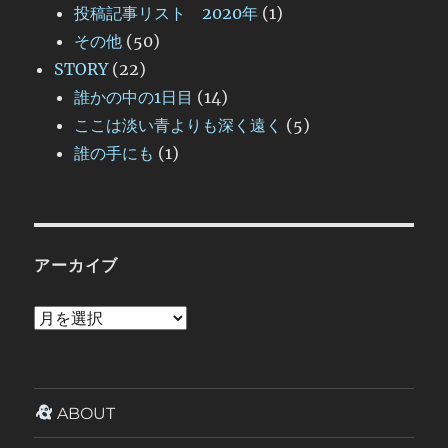
投稿記事リスト 2020年
(1)
その他
(50)
STORY
(22)
誰かの中の1日目
(14)
ここは淡い青よりも深く遠く
(5)
誰の手にも
(1)
アーカイブ
ア
ー
カ
イ
ABOUT
ブ