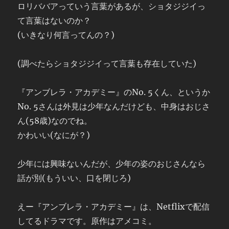
ロリババアっていう言葉があるが、ショタジジイっ
て言葉はないのか？
(いきなり何言ってんの？)
(調べたらショタジジイって言葉も存在していた)
『アンブレラ・アカデミー』のNo. 5くん、というか
No. 5さんは外見は少年なんだけども、中身はおじさ
ん(58歳)なのでね。
かわいい(なにが？)
少年には興味ないんだが、少年の姿のおじさんなら
話が別(もういい、口を閉じろ)
えー『アンブレラ・アカデミー』は、Netflixで配信
してるドラマです。原作はアメコミ。