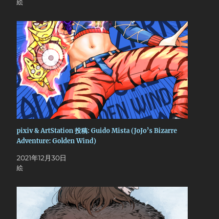
絵
pixiv & ArtStation 投稿: Guido Mista (JoJo’s Bizarre
Adventure: Golden Wind)
2021年12月30日
絵