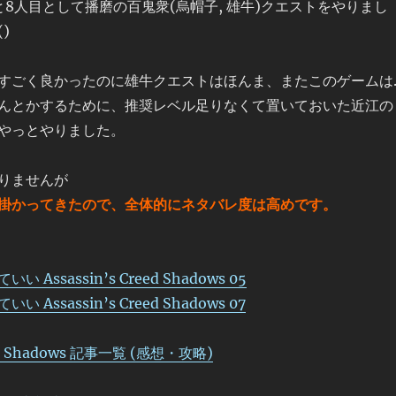
と8人目として播磨の百鬼衆(烏帽子, 雄牛)クエストをやりまし
)
すごく良かったのに雄牛クエストはほんま、またこのゲームは
んとかするために、推奨レベル足りなくて置いておいた近江の
やっとやりました。
りませんが
掛かってきたので、全体的にネタバレ度は高めです。
 Assassin’s Creed Shadows 05
 Assassin’s Creed Shadows 07
eed Shadows 記事一覧 (感想・攻略)