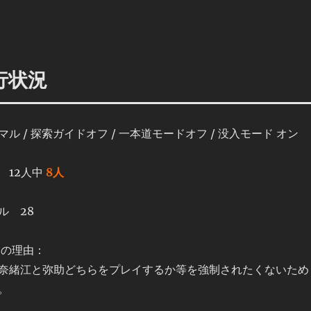
行状況
ル / 探索ガイドオフ / 一本道モードオフ / 没入モード オン
 12人中
8人
ル 28
フの理由：
奈緒江と弥助どちらをプレイするか等を強制されたくないため
。