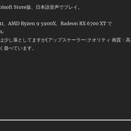
isoft Store版、日本語音声でプレイ。
1、AMD Ryzen 9 5900X、Radeon RX 6700 XT で
ル
は少し落としてますが(アップスケーラー:クオリティ 画質：高
く遊べています。