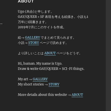
ABOUT
Ugo (烏合)と申します。
GAY/QUEER＋SF 表現を考える絵描き。小説も1
万年に1回書きます。
…
2019年7月にこのサイトを作成。
絵→
GALLERY
でまとめて見られます。
小説→
STORY
ページで読めます。
より詳しいことは
ABOUT
ページをどうぞ。
Hi, human. My name is Ugo.
Draw & write GAY/QUEER + SCI-FI things.
My art →
GALLERY
My short stories →
STORY
More details about this website →
ABOUT