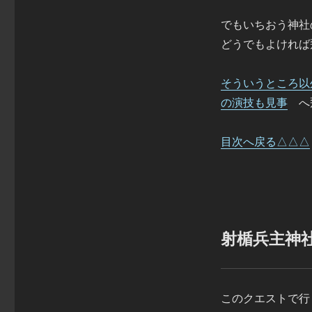
でもいちおう神社
どうでもよければ
そういうところ以
の演技も見事
へ
目次へ戻る△△△
射楯兵主神
このクエストで行