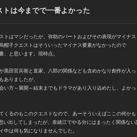
ストは今までで一番よかった
ストはマシだったが、弥助のパートおよびその表現がマイナス
烏帽子クエストはそういったマイナス要素がなかったので
番、と思います。現時点。
が黒田官兵衛と直家、八郎の関係なども含めかなり創作が入っ
もありましたが、
会い方～展開～結末までもドラマがあり入り込めたし、よかっ
てくるのもこのクエストなので、あーそういえばここの何かも
と思い出してしまったが、奈緒江でやる分にはまったく関係ない
イ中は何も気になりませんでした。