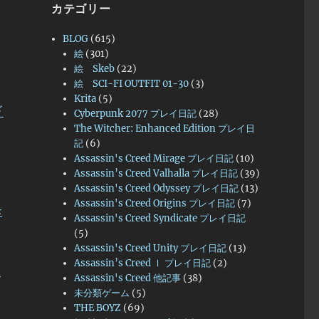
カテゴリー
BLOG
(615)
絵
(301)
絵 Skeb
(22)
絵 SCI-FI OUTFIT 01-30
(3)
Krita
(5)
ド
Cyberpunk 2077 プレイ日記
(28)
The Witcher: Enhanced Edition プレイ日
記
(6)
Assassin's Creed Mirage プレイ日記
(10)
Assassin’s Creed Valhalla プレイ日記
(39)
Assassin's Creed Odyssey プレイ日記
(13)
Assassin's Creed Origins プレイ日記
(7)
モ
Assassin's Creed Syndicate プレイ日記
(5)
Assassin's Creed Unity プレイ日記
(13)
Assassin’s Creed Ⅰ プレイ日記
(2)
サ
Assassin's Creed 他記事
(38)
未分類ゲーム
(5)
THE BOYZ
(69)