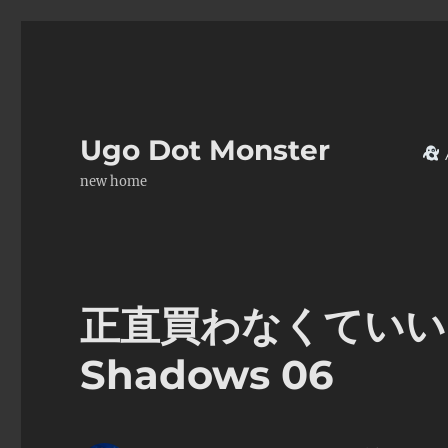
Ugo Dot Monster
new home
正直買わなくていい Ass
Shadows 06