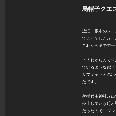
烏帽子クエ
近江・坂本のクエ
てことでしたが、
これが今までで一
ようわからんです
ているような感じ
サブキャラとの出
たです。
射楯兵主神社が出
炎上してたな()
だったので、プレ