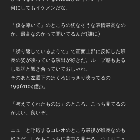
何にしてもイケメンだな。
「僕を導いて」のところの切なそうな表情最高なの
か。最高なのかって聞いてるんだ(誰に)
「繰り返しているようで」で画面上部に反転した班
長の姿が映っている演出が好きだ。ループ感もある
し歌詞と響き合っていておしゃれ。
そのあと左眉下のほくろはっきり映ってるの
19961104億点。
「与えてくれたものは」のところ、こっち見てるの
がよい。良いぞ。
ニューと呼応するコレオのところ最後が班長なのも
好きだ。しかもこっちに背中を見せる、つまりニュ