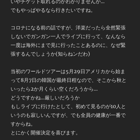
いやチケット取れるのかわかりませんが…
でもやっぱやるなら行きたいですね。
コロナになる前の話ですが、洋楽だったら全然緊張
しないでガンガン一人でライブに行って、なんなら
一度は海外にまで見に行ったことあるのに、なぜ緊
張するんでしょうか(知らねンだわ)
当初のワールドツアーは5月29日アメリカから始ま
って8月7日の韓国が最終日程なので、そこから秋と
いったら2か月くらい空くだろうから…
どうですかね…厳しいだろうか
もしライブに行けたとして、初めて見るのが10人と
いうのも寂しいんですが、でも全員の健康が一番で
すからね。
とにかく開催決定を喜びます。