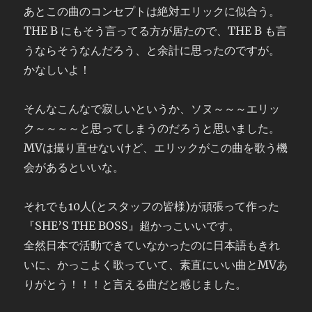
あとこの曲のコンセプトは絶対エリックに似合う。
THE B にもそう言ってる方が居たので、THE B も言
うならそうなんだろう、と余計に思ったのですが。
かなしいよ！
そんなこんなで寂しいというか、ソヌ～～～エリッ
ク～～～～と思ってしまうのだろうと思いました。
MVは撮り直せないけど、エリックがこの曲を歌う機
会があるといいな。
それでも10人(とスタッフの皆様)が頑張って作った
『SHE’S THE BOSS』超かっこいいです。
全然日本で活動できていなかったのに日本語もきれ
いに、かっこよく歌っていて、素直にいい曲とMVあ
りがとう！！！と言える曲だと感じました。