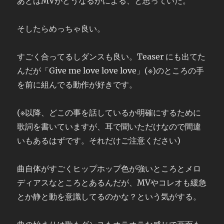
あとはMVがどうなるかによる、と思っていた。
そしたらめっちゃ良い。
すごく合ってるしダンスも良い。Teaser にも出てた
んだが「Give me love love love」(※)のところの手
を前に組んでる動作が好きです。
(※以降、どこの事を話しているか明確にするために
歌詞を書いていますが、耳で聞いただけなので間違
いもあるはずです。それだけご注意ください)
曲自体がすごくヒップホップ色が強いところとメロ
ディアスなところとあるんだが、MVやコレオも緩急
とか静と動を意識してるのかな？という気がする。