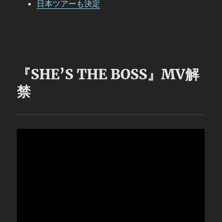
日本ツアーも決定
『SHE’S THE BOSS』MV解
禁