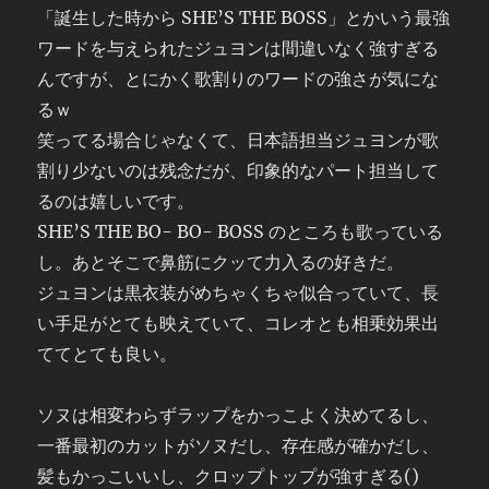
「誕生した時から SHE’S THE BOSS」とかいう最強
ワードを与えられたジュヨンは間違いなく強すぎる
んですが、とにかく歌割りのワードの強さが気にな
るｗ
笑ってる場合じゃなくて、日本語担当ジュヨンが歌
割り少ないのは残念だが、印象的なパート担当して
るのは嬉しいです。
SHE’S THE BO- BO- BOSS のところも歌っている
し。あとそこで鼻筋にクッて力入るの好きだ。
ジュヨンは黒衣装がめちゃくちゃ似合っていて、長
い手足がとても映えていて、コレオとも相乗効果出
ててとても良い。
ソヌは相変わらずラップをかっこよく決めてるし、
一番最初のカットがソヌだし、存在感が確かだし、
髪もかっこいいし、クロップトップが強すぎる()