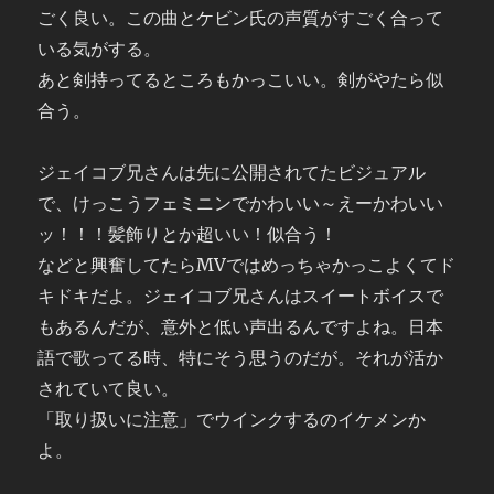
ごく良い。この曲とケビン氏の声質がすごく合って
いる気がする。
あと剣持ってるところもかっこいい。剣がやたら似
合う。
ジェイコブ兄さんは先に公開されてたビジュアル
で、けっこうフェミニンでかわいい～えーかわいい
ッ！！！髪飾りとか超いい！似合う！
などと興奮してたらMVではめっちゃかっこよくてド
キドキだよ。ジェイコブ兄さんはスイートボイスで
もあるんだが、意外と低い声出るんですよね。日本
語で歌ってる時、特にそう思うのだが。それが活か
されていて良い。
「取り扱いに注意」でウインクするのイケメンか
よ。