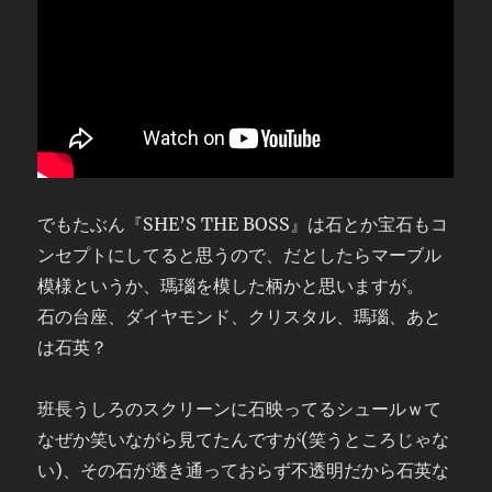
でもたぶん『SHE’S THE BOSS』は石とか宝石もコ
ンセプトにしてると思うので、だとしたらマーブル
模様というか、瑪瑙を模した柄かと思いますが。
石の台座、ダイヤモンド、クリスタル、瑪瑙、あと
は石英？
班長うしろのスクリーンに石映ってるシュールｗて
なぜか笑いながら見てたんですが(笑うところじゃな
い)、その石が透き通っておらず不透明だから石英な