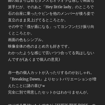
曲の始まりは歌もダンスもオラオラな感じで画面も
派手だが、そのあと「Hey little lady」のところで
石の台座に乗ったケビンを他のメンバーが後ろ姿で
直立のまま見上げてるところとか。
その中で「僕が盾になる」ってヨンフンだけ振り向
くところとか。
画面の色もシンプル。
映像全体の色のまとめ方も好きです。
わかったような感じで言いつつ合ってる気はしない
んですが(あくまで個人の意見)
赤一色の個人カットが入ったりするのがおしゃれ。
『Breaking Dawn』よりセットバリエーションが増
えたことに謎の喜びｗ
完全に別で用意したセットかはわかりませんが。