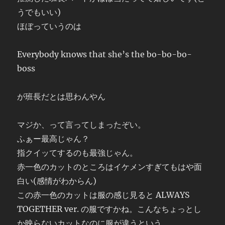
うでもいい)
ほぼっていうのは
Everybody knows that she’s the bo-bo-bo-
boss
が班長だとは思わんやん
マジか、って言ってしまったぞい。
ふぁー最高じゃん？
指クイッてするのも最強じゃん。
赤一色のカットのところはイケメンすぎてもはや面
白い(感情がわからん)
この赤一色のカットは服の感じ見ると ALWAYS
TOGETHER ver. の服ですかね。こんなちょっとし
か映らないカットなのに服が違うという。