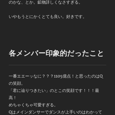
のかな、とか。鉱物詳しくなさすぎる。
いやもうとにかくとても良い。好きです。
各メンバー印象的だったこと
一番エエーッなに？？？1105億点！と思ったのはQ
の笑顔。
「君に辿りつきたい」のとこの笑顔です！！！最
高！
めちゃくちゃ可愛すぎる。
Qはメインダンサーでダンスが上手いのはわかって