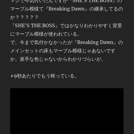
マジで今気付いたんですが『SHE’S THE BOSS』の
マーブル模様て『Breaking Dawn』の継承してるの
か？？？？？
『SHE’S THE BOSS』ではかなりわかりやすく背景
にマーブル模様が使われている。
で、今まで気付かなかったが『Breaking Dawn』の
メインセットの床もマーブル模様じゃあないです
か。派手な色じゃないからわかりづらいが。
↓9秒あたりでもう映っている。