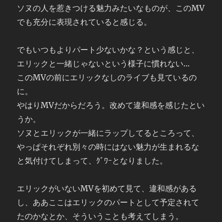
ソヌの人を惹きつける魅力みたいなものが、このMV
でも充分に表現されていると感じる。
でもいつもよりパート少ないかな？という感じと、
エリックと一緒じゃないという様子に慣れない…
このMVの前にエリックなしのライブも見ているの
に。
やはりMVだからだろう。改めて違和感を感じたとい
うか。
ソヌとエリックが一緒にラップしてるところって、
やっぱそれぞれ別々の時にはない魅力が生まれるな
と気付けてしまって、ｸﾞﾜｰとなりました。
エリックがいないMVを初めて見て、違和感がある
し、ああここはエリックのパートとして予定されて
たのかなとか、そういうことも考えてしまう。