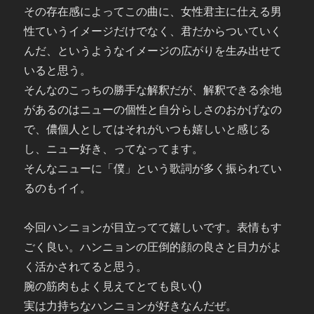
その存在感によってこの曲に、女性君主に仕える男
性ていうイメージだけでなく、君だからついていく
んだ、というようなイメージの広がりを生み出せて
いると思う。
そんなのこっちの勝手な解釈だが、解釈できる余地
があるのはニューの個性と自分らしさのおかげなの
で、儂個人としてはそれがいつも嬉しいと感じる
し、ニュー好き、ってなってます。
そんなニューに「僕」という歌詞が多く振られてい
るのもイイ。
今回ハンニョンが目立ってて嬉しいです。表情もす
ごく良い。ハンニョンの圧倒的顔の良さと目力がよ
く活かされてると思う。
腕の筋肉もよく見えてとても良い()
実は力持ちなハンニョンが好きなんだぜ。