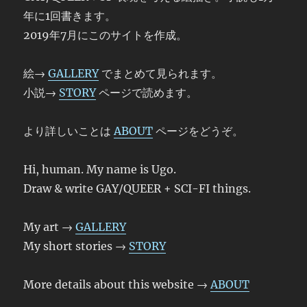
年に1回書きます。
2019年7月にこのサイトを作成。
絵→
GALLERY
でまとめて見られます。
小説→
STORY
ページで読めます。
より詳しいことは
ABOUT
ページをどうぞ。
Hi, human. My name is Ugo.
Draw & write GAY/QUEER + SCI-FI things.
My art →
GALLERY
My short stories →
STORY
More details about this website →
ABOUT