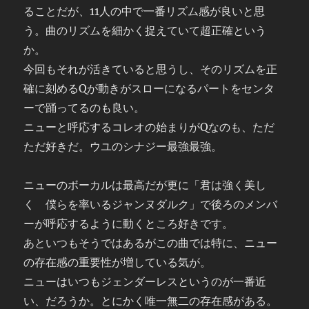
ることだが、11人の中で一番リズム感が良いと思
う。曲のリズムを細かく捉えていて超正確という
か。
今回もそれが活きていると思うし、そのリズムを正
確に刻めるQが動きがスローになるパートをセンタ
ーで踊ってるのも良い。
ニューと呼応するコレオの始まりがQなのも、ただ
ただ好きだ。ウユのシナジー最強最強。
ニューのボーカルは最高だが更に「君は強く美し
く 僕らを率いるジャンヌダルク」で後ろのメンバ
ーが呼応するように動くところ好きです。
あといつもそうではあるがこの曲では特に、ニュー
の存在感の重要性が増している気が。
ニューはいつもジェンダーレスというのが一番近
い、だろうか。とにかく唯一無二の存在感がある。