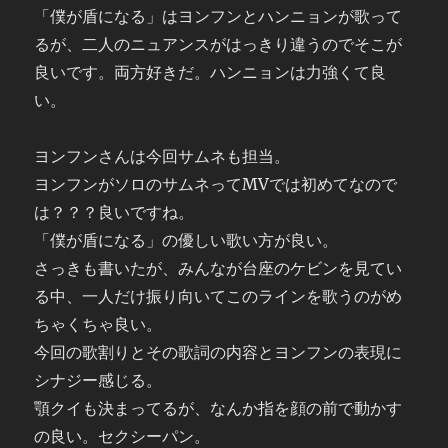
「僕が盾になる」はヨンフンとハンニョンが歌って
るが、二人のニュアンスがはっきり違うのでそこが
良いです。両方好きだ。ハンニョンは力強くて良
い。
ヨンフンさんは今回サムネも担当。
ヨンフンがソロのサムネってMVでは初めてなので
は？？？良いですね。
「僕が盾になる」の優しい歌い方が良い。
さっきも書いたが、みんなが台座のケビンを見てい
る中、一人だけ振り向いてこのラインを歌うのがめ
ちゃくちゃ良い。
今回の歌割りとその歌詞の内容とヨンフンの表現に
シナジー感じる。
顎クイも決まってるが、なんか指を顔の前で動かす
の良い。セクシーパン。