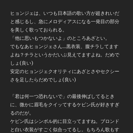
ヒョンジェは、いつも日本語の歌い方が超きれいだ
と感じるし、急にメロディアスになる一発目の部分
を美しく歌っておられる。
「他に思いもつかないよ」のところあざとい。
でもなあヒョンジェさん…黒衣装、腹チラしてます
よね？チラというかだいぶ見えてますよね。だめで
しょ(良い)
安定のヒョンジェクオリティにあざとさやセクシー
さを足したらだめでしょ(良い)
「君は何一つ恐れないで」の最後伸ばしてるとき
に、微かに眉毛をクイッてするケビン氏が好きすぎ
るのだが。
ケビン氏はシンボル的に目立ってますね。ブロンド
と白い衣装がすごく似合ってるし。もちろん歌もす