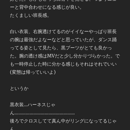
ーと背中合わせになる感じが良い。
たくましい班長感。
白い衣装、右腕透けてるのがイイなーやっぱり班長
の腕は最強だよなーなどと思っていたが、ダンス踊
ってる姿として見たら、黒ブーツがとても良かっ
た。腕の透け感はMVだと少し分かりづらかった。で
も一時停止した時に分かる感じもそれはそれでいい
(変態は帰っていいよ)
というか
黒衣装…ハーネスじゃ
ん…………………………………………
後ろでクロスしてて真ん中がリングになってるじゃ
ん。