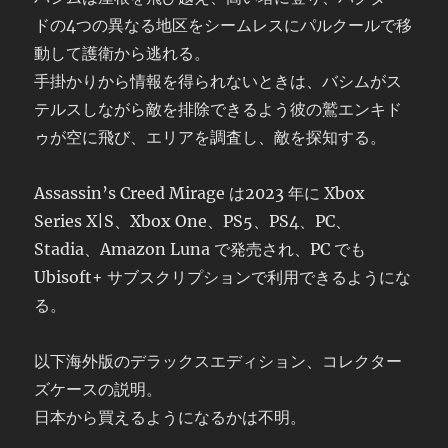
ドの4つの異なる地区をシームレスにパルクールで移
動して護衛から逃れる。
手掛かりから情報を得られないときは、バシムがス
テルスしながら敵を排除できるよう彼の鷲エンキド
ゥが空に飛び、エリアを調査し、敵を探知する。
Assassin’s Creed Mirage は
2023 年に Xbox
Series X|S、Xbox One、PS5、PS4、PC、
Stadia、Amazon Luna で発売され、PC でも
Ubisoft+ サブスクリプションで利用できるようにな
る。
以下海外版のデラックスエディション、コレクター
ズケースの説明。
日本から買えるようになるかは不明。