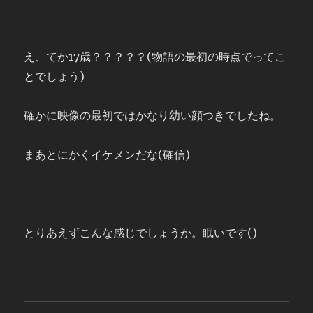
え、てか17歳？？？？？(物語の最初の時点でってこ
とでしょう)
確かに映像の最初ではかなり幼い顔つきでしたね。
まあとにかくイケメンだな(確信)
とりあえずこんな感じでしょうか。眠いです()