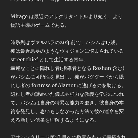
Mirage は最近のアサクリタイトルより短く、より
物語主導のゲームである。
時系列はヴァルハラの20年前で、バシムは17歳。
彼は最近悪夢のようなヴィジョンに悩まされている
street thief として生活する青年。
幸運なことに隠れし者(指導者となる Roshan 含む)
がバシムに可能性を見出し、彼がバグダードから隠
れし者の fortress of Alamut に逃げるのを助ける。
隠れし者の謎めいた儀式や強力な教義を学ぶにつれ
て、バシムは自身の特異な能力を磨き、彼自身の本
質を発見し、思いもしなかった方法で彼の運命を変
える新しい信条を理解するようになる。
アサシンクリード第1作目への敬意をもって構築され