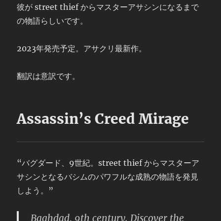
彼が street thief からマスターアサシンになるまで
の物語らしいです。
2023年発売予定。アサクリ最新作。
翻訳は意訳です。
Assassin’s Creed Mirage
“バグダード、9世紀。street thief からマスターア
サシンとなるバシムのパワフルな成熟の物語を発見
しよう。”
Baghdad, 9th century. Discover the