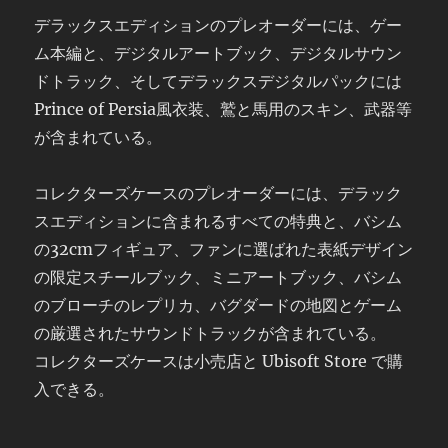
デラックスエディションのプレオーダーには、ゲー
ム本編と、デジタルアートブック、デジタルサウン
ドトラック、そしてデラックスデジタルパックには
Prince of Persia風衣装、鷲と馬用のスキン、武器等
が含まれている。
コレクターズケースのプレオーダーには、デラック
スエディションに含まれるすべての特典と、バシム
の32cmフィギュア、ファンに選ばれた表紙デザイン
の限定スチールブック、ミニアートブック、バシム
のブローチのレプリカ、バグダードの地図とゲーム
の厳選されたサウンドトラックが含まれている。
コレクターズケースは小売店と Ubisoft Store で購
入できる。