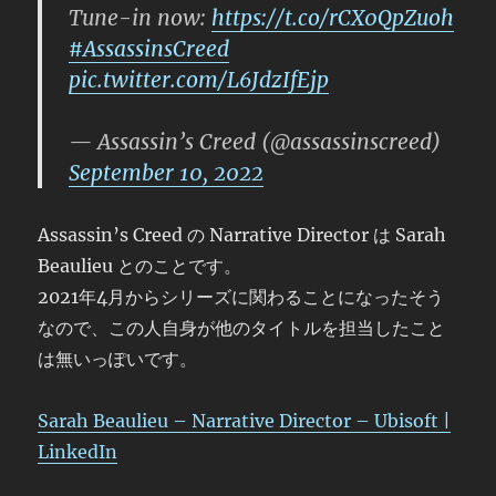
Tune-in now:
https://t.co/rCX0QpZuoh
#AssassinsCreed
pic.twitter.com/L6JdzIfEjp
— Assassin’s Creed (@assassinscreed)
September 10, 2022
Assassin’s Creed の Narrative Director は Sarah
Beaulieu とのことです。
2021年4月からシリーズに関わることになったそう
なので、この人自身が他のタイトルを担当したこと
は無いっぽいです。
Sarah Beaulieu – Narrative Director – Ubisoft |
LinkedIn