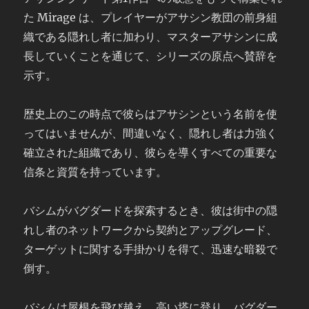
た Mirage は、プレイヤーがアサシン教団の前身組
織である隠れし者に加わり、マスターアサシンに成
長していくことを通じて、シリーズの原点へ賛辞を
示す。
歴史上のこの時点で彼らはアサシンという名前を使
ってはいませんが、間違いなく、隠れし者は力強く
確立された組織であり、彼らを導くすべての重要な
信条と資質を持っています。
バシムがバグダードを探索するとき、彼は街中の隠
れし者のネットワークから契約とアップグレード、
ターゲットに関する手掛かりを得て、迅速な暗殺で
倒す。
バシムは屋根を飛び越え、高い塔に登り、バグダー