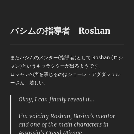
バシムの指導者 Roshan
またバシムのメンター(指導者)として Roshan (ロシ
ャン)というキャラクターが出るようです。
ロシャンの声を演じるのは
ショーレ・アグダシュル
ーさん。嬉しい。
Okay, I can finally reveal it…
I’m voicing Roshan, Basim’s mentor
and one of the main characters in
Assassin’s Creed Mirage.