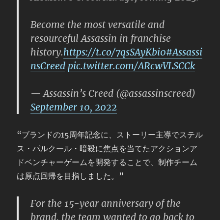
Become the most versatile and
resourceful Assassin in franchise
history.
https://t.co/7qsSAyKbi0
#Assassi
nsCreed
pic.twitter.com/ARcwVLSCCk
— Assassin’s Creed (@assassinscreed)
September 10, 2022
“ブランドの15周年記念に、ストーリー主導でステル
ス・パルクール・暗殺に焦点を当てたアクションア
ドベンチャーゲームを開発することで、制作チーム
は原点回帰を目指しました。”
For the 15-year anniversary of the
brand, the team wanted to go back to