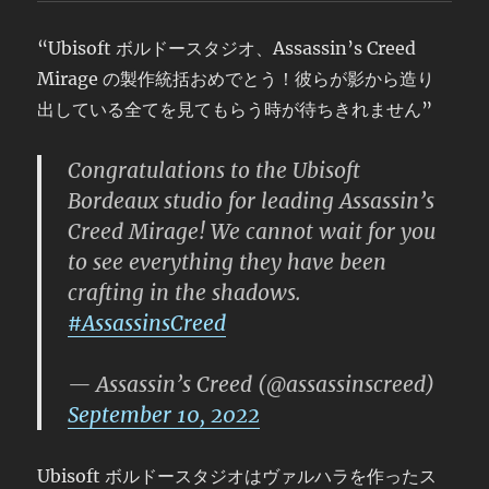
“Ubisoft ボルドースタジオ、Assassin’s Creed
Mirage の製作統括おめでとう！彼らが影から造り
出している全てを見てもらう時が待ちきれません”
Congratulations to the Ubisoft
Bordeaux studio for leading Assassin’s
Creed Mirage! We cannot wait for you
to see everything they have been
crafting in the shadows.
#AssassinsCreed
— Assassin’s Creed (@assassinscreed)
September 10, 2022
Ubisoft ボルドースタジオはヴァルハラを作ったス