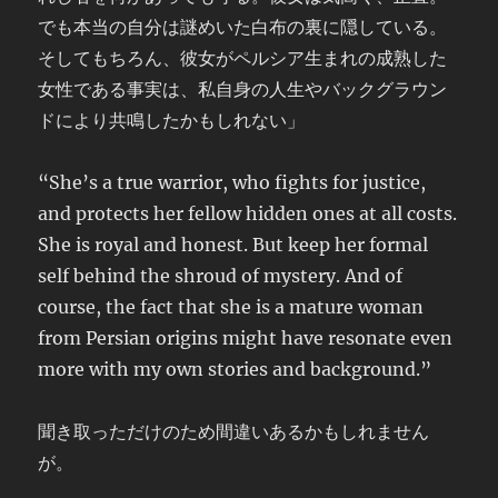
でも本当の自分は謎めいた白布の裏に隠している。
そしてもちろん、彼女がペルシア生まれの成熟した
女性である事実は、私自身の人生やバックグラウン
ドにより共鳴したかもしれない」
“She’s a true warrior, who fights for justice,
and protects her fellow hidden ones at all costs.
She is royal and honest. But keep her formal
self behind the shroud of mystery. And of
course, the fact that she is a mature woman
from Persian origins might have resonate even
more with my own stories and background.”
聞き取っただけのため間違いあるかもしれません
が。