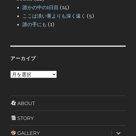
誰かの中の1日目
(14)
ここは淡い青よりも深く遠く
(5)
誰の手にも
(1)
アーカイブ
ア
ー
カ
イ
ABOUT
ブ
STORY
サ
GALLERY