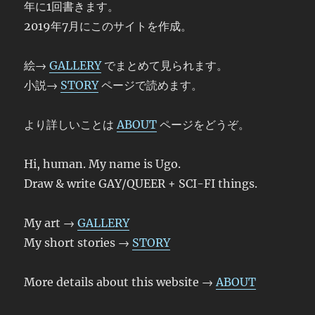
年に1回書きます。
2019年7月にこのサイトを作成。
絵→
GALLERY
でまとめて見られます。
小説→
STORY
ページで読めます。
より詳しいことは
ABOUT
ページをどうぞ。
Hi, human. My name is Ugo.
Draw & write GAY/QUEER + SCI-FI things.
My art →
GALLERY
My short stories →
STORY
More details about this website →
ABOUT