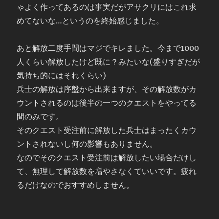
ゃよく作ってあるのは事実だがアサクリにはこれ求
めてないな…というのを終始感じました。
あと解放二度手間はマジでキレました。今まで1000
人くらい解放したけど既に？みたいな(盛りすぎだが
気持ち的にはそれくらい)
兵士の解放は序盤から出来ますが、その解放数がカ
ウントされるのは後半の一つのクエストをやってる
間のみです。
そのクエスト受注前に解放した兵士はまったくカウ
ントされないし何の影響もありません。
なのでそのクエスト受注前は解放したい場合だけし
て、無理して解放数を増やさなくていいです。疲れ
るだけなのでおすすめしません。