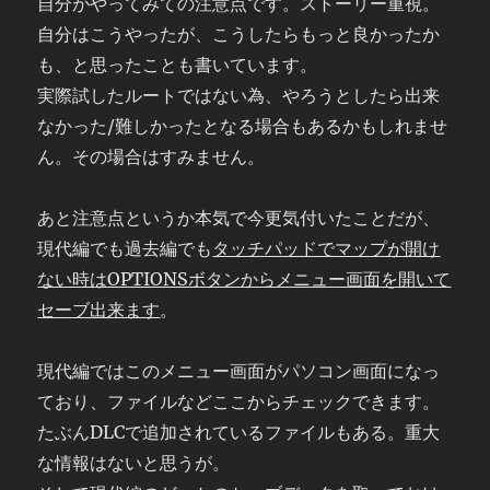
自分がやってみての注意点です。ストーリー重視。
自分はこうやったが、こうしたらもっと良かったか
も、と思ったことも書いています。
実際試したルートではない為、やろうとしたら出来
なかった/難しかったとなる場合もあるかもしれませ
ん。その場合はすみません。
あと注意点というか本気で今更気付いたことだが、
現代編でも過去編でも
タッチパッドでマップが開け
ない時はOPTIONSボタンからメニュー画面を開いて
セーブ出来ます
。
現代編ではこのメニュー画面がパソコン画面になっ
ており、ファイルなどここからチェックできます。
たぶんDLCで追加されているファイルもある。重大
な情報はないと思うが。