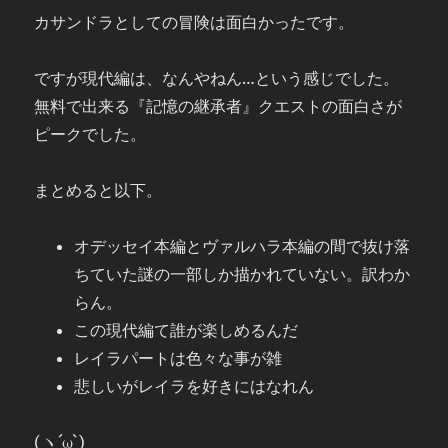
カサンドラとしての冒険は面白かったです。
ですが現代編は、なんやねん…という感じでした。
無料で出来る『記憶の継承者』クエストの面白さが
ピークでした。
まとめると以下。
オデッセイ本編とヴァルハラ本編の間で抜け落
ちていた謎の一部しか描かれていない。訳わか
らん。
この現代編て誰が楽しめるんだ
レイラパートは色々な事が雑
悲しいがレイラを好きにはなれん
(ヽ´ω`)