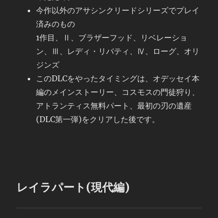
今作以外のアサシンクリードシリーズでプレイ
済みのもの
1作目、Ⅱ、ブラザーフッド、リベレーショ
ン、Ⅲ、レディ・リバティ、Ⅳ、ローグ、オリ
ジンズ
このDLCをやったタイミングは、オデッセイ本
編のメインストーリー、コスモスの門徒狩り、
アトランティス無料パート、最初の刃の遺産
(DLC第一弾)をクリアした後です。
レイラパート(現代編)