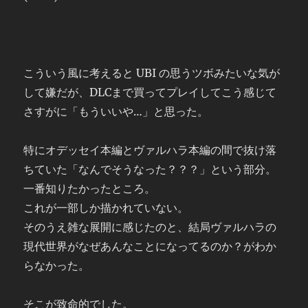
こういう風に考えると UBI の思うツボみたいな気が
して嫌だが、DLCまで買ってプレイしてこう感じて
さすがに「もういいや…」と思った。
特にオデッセイ本編とヴァルハラ本編の間で抜け落
ちていた「なんでそうなった？？？」という部分。
一番知りたかったところ。
これが一部しか描かれていない。
そのうえ雑な展開に感じたのと、結局ヴァルハラの
現代世界がなぜあんなことになってるのか？がわか
らなかった。
そこが致命的でした。