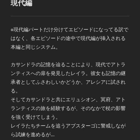
現代編
※現代編パートだけ分けてエピソードになってる訳で
はなく、各エピソードの途中で現代編が挿入される
本編と同じシステム。
カサンドラの記憶を辿ることにより、現代でアトラ
ンティスへの扉を発見したレイラ。彼女も記憶の継
承者としてふさわしいかどうか、アレシアに試され
る。
そしてカサンドラと共にエリュシオン、冥府、アト
ランティスの旅を経験するが、そのなかで杖の影響
を強く受けてしまう。
レイラたちチームを追うアブスターゴに警戒しなが
ら試練を進めるが…