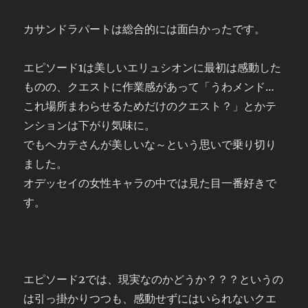
カサンドラパートは総合的には面白かったです。
エピソード1は美しいエリュシオンに最初は感動した
ものの、クエストに作業感があって「うわメンド…
これ場所まわらせるためだけのクエスト？」とかテ
ンションは下がり気味に。
でもヘカテさんが美しいな～という思いで乗り切り
ました。
オデッセイの女性キャラの中では見た目一番好きで
す。
エピソード2では、現実なのかどうか？？？というの
は引っ掛かりつつも、感動せずにはいられないクエ