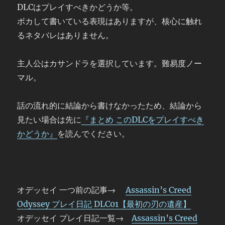
DLCはプレイすべきかどうか等。
ボカして書いている表現はありますが、核心に触れ
るネタバレはありません。
主人公はカサンドラを選択しています。難易度ノー
マル。
話の流れ的に結論から書けなかったため、結論から
見たい場合は先に
『まとめ このDLCをプレイすべき
かどうか』
を読んでください。
オデッセイ 一つ前の記事→
Assassin’s Creed
Odyssey プレイ日記 DLC01【最初の刃の遺産】
オデッセイ プレイ日記一覧→
Assassin’s Creed