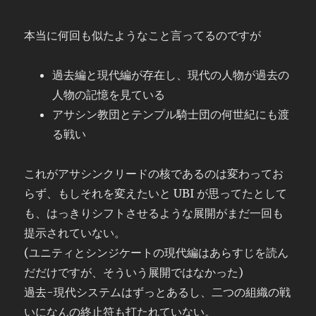
本当に何回も似たようなこと言ってるのですが
過去編と現代編が存在し、現代の人物が過去の
人物の記憶を見ている
アサシン教団とテンプル騎士団の何世紀にも渡
る戦い
これがアサシンクリードの核であるのは変わってお
らず、もしそれを変えたいと UBI が思ってたとして
も、はっきりシフトさせるような展開がまだ一回も
提示されていない。
(ユニティとシンジケートの現代編はあらすじを読ん
だだけですが、そういう展開ではなかった)
過去-現代システムはずっとあるし、二つの組織の戦
いになんの終止符も打たれていない。