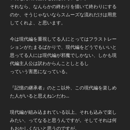
それなら、なんらかの終わりを描いて終わりにする
のか、そうじゃないならスムーズな流れだけは用意
してくれよ、と思います。
今は現代編を重視してる人にとってはフラストレー
ションがたまるばかりで、現代編をどうでもいいと
思ってる人には現代編が邪魔でしかない、しかも現
代編主人公は訳わからんことしとるし
っていう害悪になっている。
『記憶の継承者』のとこ以外、この現代編を楽しめ
た人がいると思えねンだわ…
現代編が組み込まれている以上、それも込みで楽し
みたい、ってなると思うんですが。そしてそれは何
もおかしくないと思うのですが。