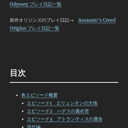
Odyssey プレイ日記一覧
前作オリジンズのプレイ日記→
Assassin’s Creed
Origins プレイ日記一覧
目次
各エピソード概要
エピソード1 エリュシオンの大地
エピソード2 ハデスの責め苦
エピソード3 アトランティスの運命
現代編