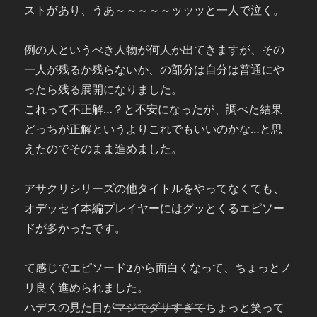
ストがあり、うあ～～～～～ッッッと一人で泣く。
例の人というべき人物が何人か出てきますが、その
一人が残るか残らないか、の部分は自分は普通にや
ったら残る展開になりました。
これって不正解…？と不安になったが、調べた結果
どっちが正解というよりこれでもいいのかな…と思
えたのでそのまま進めました。
アサクリシリーズの他タイトルをやってなくても、
オデッセイ本編プレイヤーにはグッとくるエピソー
ドが多かったです。
て感じでエピソード2から面白くなって、ちょっとノ
リ良く進められました。
ハデスの見た目が
マジでダサすぎて
ちょっと笑って