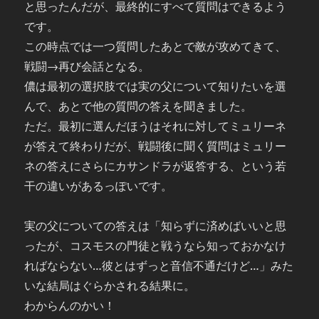
と思ったんだが、最終的にすべて質問はできるよう
です。
この時点では一つ質問したあとで敵が攻めてきて、
戦闘→再び会話となる。
儂は最初の選択肢では実の父について知りたいを選
んで、あとで他の質問の答えを聞きました。
ただ。最初に選んだほうはそれに対してミュリーネ
が答えて終わりだが、戦闘後に聞く質問はミュリー
ネの答えにさらにカサンドラが返答する、という若
干の違いがあるっぽいです。
実の父についての答えは「知らずに済めばいいと思
ったが、コスモスの門徒と戦うなら知っておかなけ
ればならない…彼とはずっと音信不通だけど…」みた
いな結局はぐらかされる結果に。
わからんのかい！