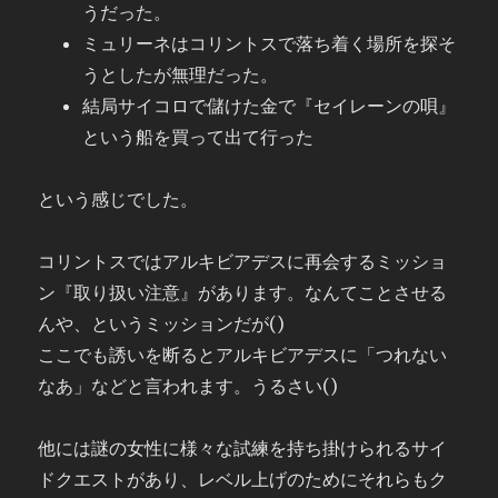
うだった。
ミュリーネはコリントスで落ち着く場所を探そ
うとしたが無理だっ
た。
結局サイコロで儲けた金で『セイレーンの
唄』
という船を買って出て行った
という感じでした。
コリントスではアルキビアデスに再会するミッショ
ン『取り扱い注意』があります。なんてことさせる
んや、というミッションだが()
ここでも誘いを断るとアルキビアデスに「つれない
なあ」などと言われます。うるさい()
他には謎の女性に様々な試練を持ち掛けられるサイ
ドクエストがあり、レベル上げのためにそれらもク