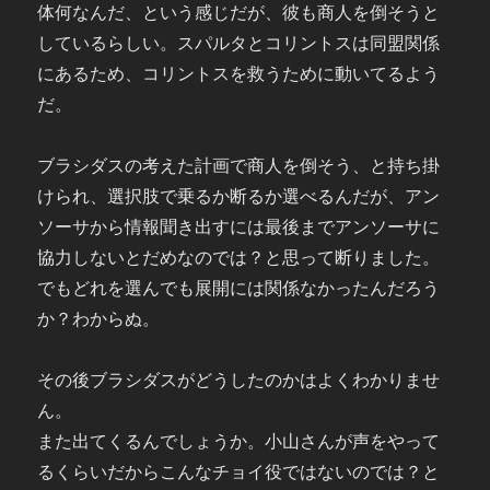
体何なんだ、という感じだが、彼も商人を倒そうと
しているらしい。スパルタとコリントスは同盟関係
にあるため、コリントスを救うために動いてるよう
だ。
ブラシダスの考えた計画で商人を倒そう、と持ち掛
けられ、選択肢で乗るか断るか選べるんだが、アン
ソーサから情報聞き出すには最後までアンソーサに
協力しないとだめなのでは？と思って断りました。
でもどれを選んでも展開には関係なかったんだろう
か？わからぬ。
その後ブラシダスがどうしたのかはよくわかりませ
ん。
また出てくるんでしょうか。小山さんが声をやって
るくらいだからこんなチョイ役ではないのでは？と