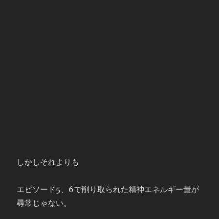
しかしそれよりも
エピソード5、6で削り取られた精神エネルギー量が
尋常じゃない。