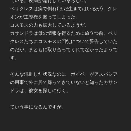
ている。疫病が流行しているらしい。
ペリクレスは病で倒れ(まだ生きてはいるが)、クレ
オンが主導権を握ってしまった。
コスモスの力も拡大しているようだ。
カサンドラは母の情報を得るために旅立つ前、ペリ
クレスたちにコスモスの門徒について警告していた
のだが、まともに取り合ってくれてなかったようで
す。
そんな混乱した状況なのに、ポイベーがアスパシア
の用事で外に居て帰ってきていないと知ったカサン
ドラは、彼女を探しに行く。
ていう事になるんですが。