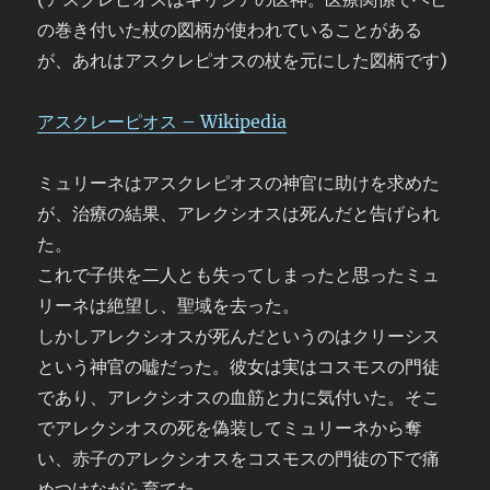
の巻き付いた杖の図柄が使われていることがある
が、あれはアスクレピオスの杖を元にした図柄です)
アスクレーピオス – Wikipedia
ミュリーネはアスクレピオスの神官に助けを求めた
が、治療の結果、アレクシオスは死んだと告げられ
た。
これで子供を二人とも失ってしまったと思ったミュ
リーネは絶望し、聖域を去った。
しかしアレクシオスが死んだというのはクリーシス
という神官の嘘だった。彼女は実はコスモスの門徒
であり、アレクシオスの血筋と力に気付いた。そこ
でアレクシオスの死を偽装してミュリーネから奪
い、赤子のアレクシオスをコスモスの門徒の下で痛
めつけながら育てた。