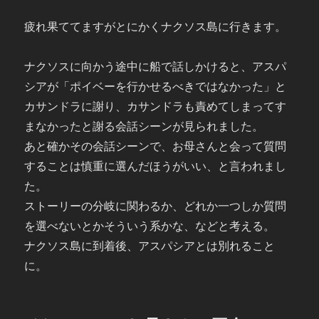
疲れ果ててますがとにかくナクソス島に行きます。
ナクソスに向かう途中に船で話しかけると、アスパ
シアが「ポイベーを行かせるべきではなかった」と
カサンドラに謝り、カサンドラも責めてしまってす
まなかったと謝る会話シーンが見られました。
あと確かその会話シーンで、お母さんと会って質問
することは慎重に選んだほうがいい、と言われまし
た。
ストーリーの分岐に関わるか、どれか一つしか質問
を選べないとかそういう系かな、などと考える。
ナクソス島に到着後、アスパシアとは別れること
に。