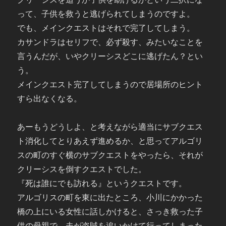
って、子供を救うと逃げられてしまうのですよ。
でも、メインクエストはそれで完了してしまう。
カサンドラはセリフで、必ず殺す、みたいなことを
言うんだが、いやクリーシスどこに逃げたん？とい
う。
メインクエスト完了してしまうので居場所のヒント
すら出なくなる。
あーもうどうしよ、と考えながら適当にサブクエス
ト消化してとりあえず進めるか、と思ってアルゴリ
スの町のすぐ横のサブクエストをやったら、それが
クリーシスを倒すクエストでした。
『死は誰にでも訪れる』というクエストです。
アルゴリスの町を東に出たところ、小川にかかった
橋の上にいる女性に話しかけると、さっき救った子
供の母親で、夫が盗賊を追いかけて行ってしまった