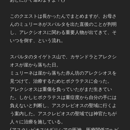
このクエストは長かったんでまとめますが、お母さ
んのミュリーネがスパルタを出た直後のことが判明
し、アレクシオスに関わる重要人物が出てきて、そ
いつを倒す、という流れ。
スパルタのタイゲトス山で、カサンドラとアレクシ
オスが崖から落ちた日。
ミュリーネは崖から落ちた赤ん坊のアレクシオスを
見つけて、治療するためヒポクラテスに会った。
アレクシオスは重傷を負っていたがまだ生きてい
た。しかしヒポクラテスは重症度から自分の手には
負えないと判断し、アスクレピオスの聖域に行くよ
う案内した。アスクレピオスの聖域では神官たちが
人々に治療を施している。
(アスクレピオスはギリシアの医神。医療関係でヘビ