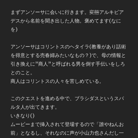
まずアンソーサに会いに行きます。
変態
アルキビア
デスから名前を聞き出した人物。褒めてます(なに
を)
アンソーサはコリントスのヘタイラ(教養があり話術
を得意とする売春婦みたいなもの？)で、母の情報と
引き換えに”商人”と呼ばれる男を倒す手伝いをしろ
とのこと。
商人はコリントスの人々を苦しめている。
このクエストを進める中で、ブラシダスというスパ
ルタ人が出てきます。
いきなり()
ムービーまで挿入されて登場するので「誰やねんお
前」となるし、それなのに声が小山力也さんだし一