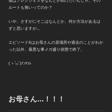
儂はアレクシオスをなんとか助けたいんじゃ。その
ルートも無いってのか？
いや、さすがにそこはなんとか、何か方法があるは
ずと思いますが…
エピソード6はお母さんの居場所や過去のことがわか
った以外、最悪な事メガ盛り状態で終了。
(ヽ´ω`)ﾅﾝﾔｿﾚ
お母さん…！！！