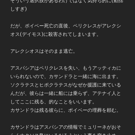
そういう選択肢があるわけではなく気持ち的に(動揺
しすぎ)
だが、ポイベー死亡の直後、ペリクレスがアレクシ
オス(デイモス)に殺害されてしまいます。
アレクシオスはそのまま逃亡。
アスパシアはペリクレスを失い、もうアッティカに
いられないので、カサンドラと一緒に海に出ます。
ソクラテスとヒポクラテスがなぜか援護に来ている
んだが、彼らは一緒に船には乗らず、アテナイ人と
してここに残る、的なことをいいます。
カサンドラは残る彼らに、ポイベーの埋葬を頼む。
カサンドラはアスパシアの情報でミュリーネがおそ