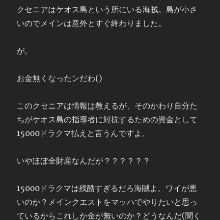
クセニアはケオス島という所にいる海賊。島が小さ
いのでメインは意外とすぐ終わりました。
が。
お金無くなったンだわ()
このクセニアは情報は教えるが、そのかわり自分た
ちがケオス島の指導者に対抗するための資金として
15000ドラクマ払えと言うんですよ。
いやほぼ全財産なんだが？？？？？？
15000ドラクマは残酷すぎるだろ海賊よ。ワイが悪
いのか？メインクエストをマッハでやりたいと思っ
ているからこれしか金が無いのか？どうなんだ(聞く