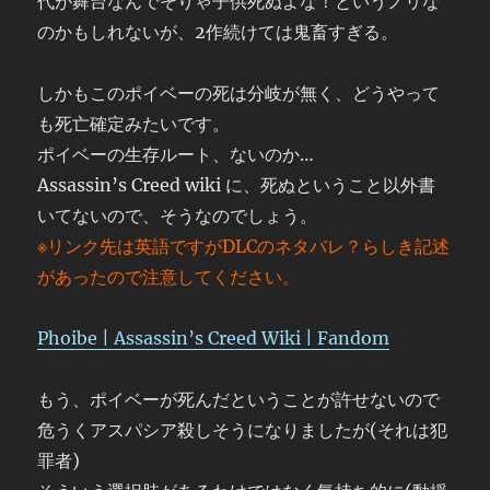
代が舞台なんでそりゃ子供死ぬよな！というノリな
のかもしれないが、2作続けては鬼畜すぎる。
しかもこのポイベーの死は分岐が無く、どうやって
も死亡確定みたいです。
ポイベーの生存ルート、ないのか…
Assassin’s Creed wiki に、死ぬということ以外書
いてないので、そうなのでしょう。
※リンク先は英語ですがDLCのネタバレ？らしき記述
があったので注意してください。
Phoibe | Assassin’s Creed Wiki | Fandom
もう、ポイベーが死んだということが許せないので
危うくアスパシア殺しそうになりましたが(それは犯
罪者)