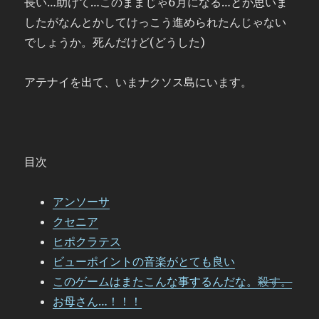
長い…助けて…このままじゃ6月になる…とか思いま
したがなんとかしてけっこう進められたんじゃない
でしょうか。死んだけど(どうした)
アテナイを出て、いまナクソス島にいます。
目次
アンソーサ
クセニア
ヒポクラテス
ビューポイントの音楽がとても良い
このゲームはまたこんな事するんだな。
殺す。
お母さん…！！！