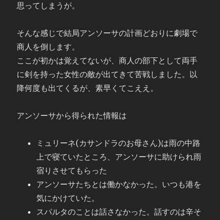
思ってしまうが。
そんな感じで結局アンソーサの計画どおりに劇場で
商人を倒します。
ここが初かは覚えてないが、商人の部下として両手
に剣を持った女性の敵が出てきて苦戦しました。以
降何度も出てくるが、素早くてこええ。
アンソーサから得られた情報は
ミュリーネ(カサンドラのお母さん)は雨の中路
上で寝ていたところ、アンソーサに助けられ雨
宿りさせてもらった
アンソーサたちとは働かなかった。いつも港を
気にかけていた。
スパルタのことは話さなかった。話すのは辛そ