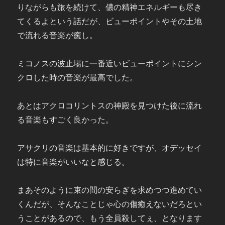
りながらも旅を続けて、儂の精神エネルギーも尽き
てくるよという話だが、ビューポイントやその土地
で流れる音楽が癒し。
ミコノスの波止場に一番近いビューポイントにシン
クロした時
の音楽が最高でした。
あとはアクロコリントスの神殿を見つけた後に流れ
る音楽もすごく良かった。
アサクリの音楽は基本的に好きですが、オデッセイ
は特に音楽がいいなと感じる。
まあそのように束の間の安らぎを求めつつ進めてい
くんだが、そんなことじゃ心の傷癒えないだろとい
うことがあるので、もう全員殺してぇ、となります