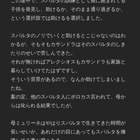
この途中で、スパルタの訓練として狼に囲まれてる
子供を発見し、助けるか、そのまま通り過ぎるか、
という選択肢では助けるを選択しました。
スパルタのノリでいくと助けるとこじゃないのはわ
かるが、そもそもカサンドラはそのスパルタのしき
たりのせいで苦しんできた。
それが無ければアレクシオスもカサンドラも家族と
暮らしていけてたはずですし。
そういう背景があるので、なんか助けてしまいまし
たね。
案の定、他のスパルタ人にボロカス言われて、母か
らは叱られる結果でしたが。
母ミュリーネはやはりスパルタで生きてきた時間が
長いせいか、あれだけの目にあってもスパルタを擁