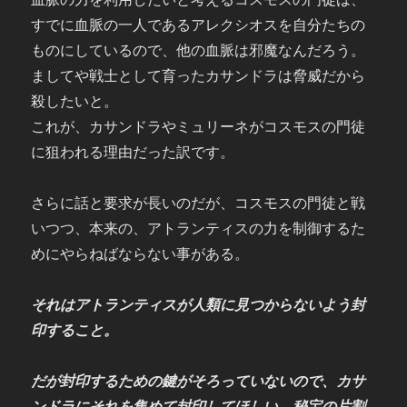
すでに血脈の一人であるアレクシオスを自分たちの
ものにしているので、他の血脈は邪魔なんだろう。
ましてや戦士として育ったカサンドラは脅威だから
殺したいと。
これが、カサンドラやミュリーネがコスモスの門徒
に狙われる理由だった訳です。
さらに話と要求が長いのだが、コスモスの門徒と戦
いつつ、本来の、アトランティスの力を制御するた
めにやらねばならない事がある。
それはアトランティスが人類に見つからないよう封
印すること。
だが封印するための鍵がそろっていないので、カサ
ンドラにそれを集めて封印してほしい。秘宝の片割