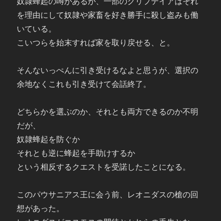
奴隷蜂起の噂があるが、一部のクリプテイアはそれ
を理由にして奴隷や家畜を好き勝手に殺し盗みも働
いている。
こいつらを始末すれば家を取り戻せる、と。
そんないっぺんに引き受けるなよと思うが、選択の
余地なくこれも引き受けて会話終了。
どちらかを選ぶのか、それとも両方できるのか不明
だが、
奴隷蜂起を防ぐか
それとも逆に蜂起を手助けするか
という相反するクエストを受諾したことになる。
このパウサニアス王に会う前、レオニダスの槍の回
想があった。