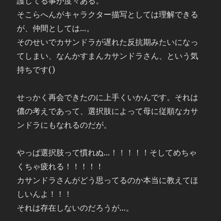
護してる事が度々ある。
そこらへんがキャラクター描写としては理解できる
が、仲間としては…。
そのせいでカサンドラが遅れた反抗期みたいになっ
てしまい、なんかすまんカサンドラさん、という気
持ちです()
せっかく再会できたのに上手くいかんです。それは
儂の考えであって、選択肢によって母に従順なカサ
ンドラにもなれるのだが。
やっぱ選択肢って慣れぬ…！！！！！そしてめちゃ
くちゃ疲れる！！！！！
カサンドラさんがどう思ってるのか本当に教えてほ
しいんよ！！！
それは存在しないのだろうが…。