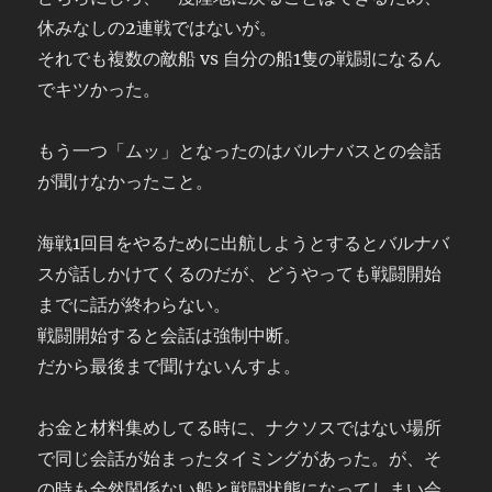
休みなしの2連戦ではないが。
それでも複数の敵船 vs 自分の船1隻の戦闘になるん
でキツかった。
もう一つ「ムッ」となったのはバルナバスとの会話
が聞けなかったこと。
海戦1回目をやるために出航しようとするとバルナバ
スが話しかけてくるのだが、どうやっても戦闘開始
までに話が終わらない。
戦闘開始すると会話は強制中断。
だから最後まで聞けないんすよ。
お金と材料集めしてる時に、ナクソスではない場所
で同じ会話が始まったタイミングがあった。が、そ
の時も全然関係ない船と戦闘状態になってしまい会