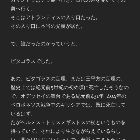
奥へ行く。
そこはアトランティスの入り口だった。
その入り口に本当の父親が居た。
で、誰だったのかっていうと。
ピタゴラスでした。
あの、ピタゴラスの定理、または三平方の定理の。
歴史上では紀元前5世紀の初め頃に死亡したそうなの
で、オデッセイの舞台である紀元前431年-404年の
ペロポネソス戦争中のギリシアでは、既に死亡して
いるはず。
だがヘルメス・トリスメギストスの杖というものを
持っていて、それにより生きながらえているらし
い。見た目はおじいちゃんで、若返ってるとかじゃ