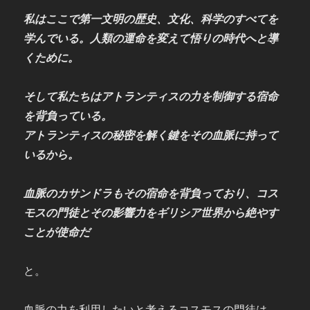
私はここで第一文明の歴史、文化、科学のすべてを
学んでいる。人類の運命を変えて悟りの時代へと導
くために。
そして私たちはアトランティスの力を制御する宿命
を背負っている。
アトランティスの秘密を解く鍵をその血脈に持って
いるから。
血脈のカサンドラもその宿命を背負っており、コス
モスの門徒とその影響力をギリシア世界から絶やす
ことが使命だ
と。
血脈の力を利用したいと考えるコスモスの門徒は、