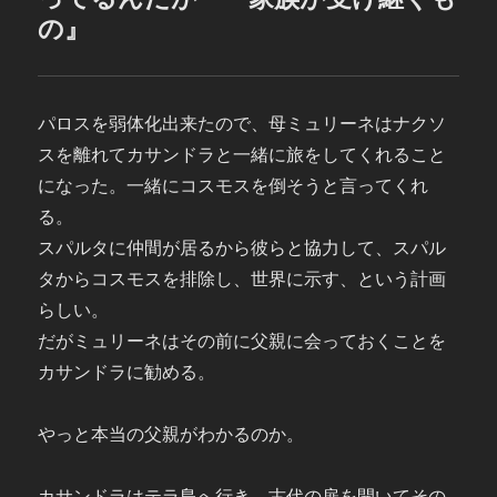
の』
パロスを弱体化出来たので、母ミュリーネはナクソ
スを離れてカサンドラと一緒に旅をしてくれること
になった。一緒にコスモスを倒そうと言ってくれ
る。
スパルタに仲間が居るから彼らと協力して、スパル
タからコスモスを排除し、世界に示す、という計画
らしい。
だがミュリーネはその前に父親に会っておくことを
カサンドラに勧める。
やっと本当の父親がわかるのか。
カサンドラはテラ島へ行き、古代の扉を開いてその