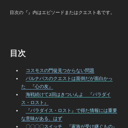
目次の『』内はエピソードまたはクエスト名です。
目次
コスモスの門徒見つからない問題
バルナバスのクエストは面倒だが面白かっ
た 『心の友』
海戦続けて2回はきついんよ 『パラダイ
ス・ロスト』
『パラダイス・ロスト』で得た情報には重要
な意味がある、はず
〇〇〇〇スイッチ 『家族が受け継ぐもの』