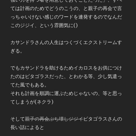
ては計画のためでどうのこうの、と親子の再会で言
っちゃいけない感じのワードを連発するのでなんだ
このジジイ、という雰囲気に()
カサンドラさんの人生はつくづくエクストリームす
ぎる。
でもカサンドラを助けるためイカロスをお供につけ
たのはピタゴラスだった、とわかる等、少し気遣っ
てた風でもある。
それも計画を順調に運ぶためじゃないの、等と思っ
てしまうが(ネクラ)
そして
親子の再会ぶち壊しジジイ
ピタゴラスさんの
長い話によると