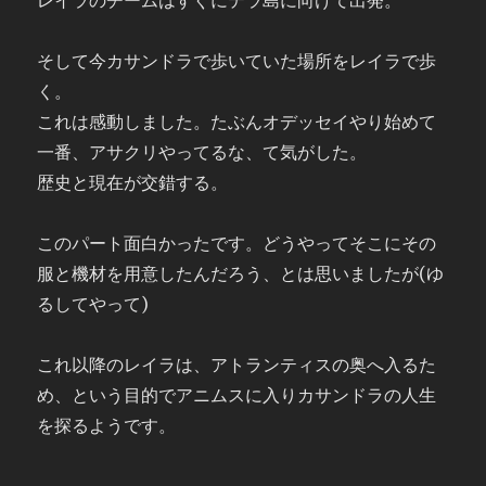
レイラのチームはすぐにテラ島に向けて出発。
そして今カサンドラで歩いていた場所をレイラで歩
く。
これは感動しました。たぶんオデッセイやり始めて
一番、アサクリやってるな、て気がした。
歴史と現在が交錯する。
このパート面白かったです。どうやってそこにその
服と機材を用意したんだろう、とは思いましたが(ゆ
るしてやって)
これ以降のレイラは、アトランティスの奥へ入るた
め、という目的でアニムスに入りカサンドラの人生
を探るようです。