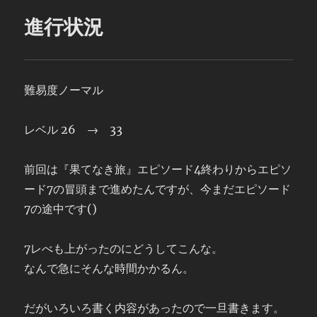
進行状況
難易度ノーマル
レベル 26 → 33
前回は『果てなき旅』エピソード4終わりからエピソ
ード7の冒頭まで進めたんですが、今まだエピソード
7の途中です()
7レべも上がったのにどうしてこんな。
なんで急にそんな時間かかるん。
だがいろいろ書く内容があったので一旦書きます。