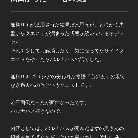
無料DLCが適用された結果だと思うが、とにかく序
盤からクエストが溜まった状態が続いているオデッ
セイ。
それを少しでも解消したく、気になってたサイドク
エストをやったらバルナバスの話でした。
無料DLC ギリシアの失われた物語『心の友』の果て
なき過去への旅というクエストです。
若干面倒だったが面白かったです。
バルナバス好きなので。
内容としては、バルナバスが死んだはずの奥さんの
幻覚を見て彼女を探したいと言い出し、それに協力