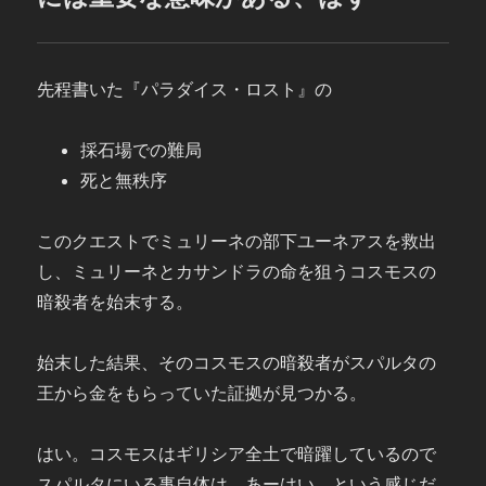
先程書いた『パラダイス・ロスト』の
採石場での難局
死と無秩序
このクエストでミュリーネの部下ユーネアスを救出
し、ミュリーネとカサンドラの命を狙うコスモスの
暗殺者を始末する。
始末した結果、そのコスモスの暗殺者がスパルタの
王から金をもらっていた証拠が見つかる。
はい。コスモスはギリシア全土で暗躍しているので
スパルタにいる事自体は、あーはい、という感じだ