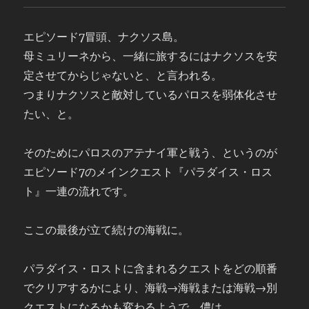
エピソード7冒頭、ナクソス島。
母ミュリーネから、一緒に旅するにはナクソスを安
定させてからじゃないと、と言われる。
つまりナクソスと敵対しているパロスを弱体化させ
たい、と。
そのためにパロスのアテナイ軍と戦う、というのが
エピソード7のメインクエスト『パラダイス・ロス
ト』一連の流れです。
ここの最後が立て続けの海戦に。
パラダイス・ロストに含まれるクエストをどの順番
でクリアするかにより、海戦→海戦または海戦→別
クエストになるかも変わるようで、儂は