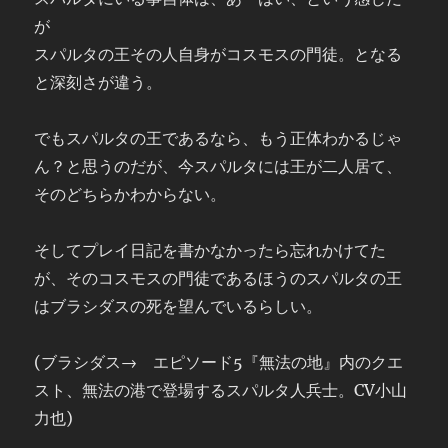
が
スパルタの王その人自身がコスモスの門徒。となる
と深刻さが違う。
でもスパルタの王であるなら、もう正体わかるじゃ
ん？と思うのだが、今スパルタには王が二人居て、
そのどちらかわからない。
そしてプレイ日記を書かなかったら忘れかけてた
が、そのコスモスの門徒であるほうのスパルタの王
はブラシダスの死を望んでいるらしい。
(ブラシダス→ エピソード5『無法の地』内のクエ
スト、無法の港で登場するスパルタ人兵士。CV小山
力也)