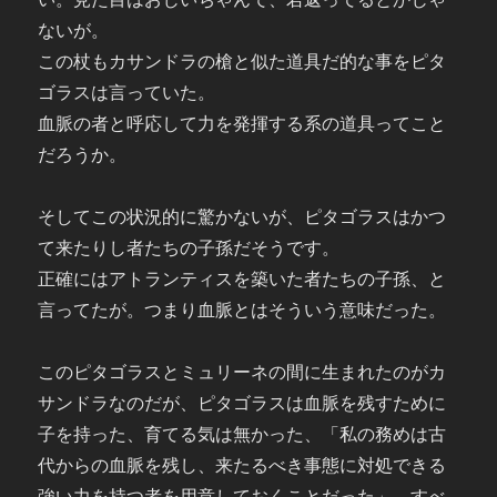
ないが。
この杖もカサンドラの槍と似た道具だ的な事をピタ
ゴラスは言っていた。
血脈の者と呼応して力を発揮する系の道具ってこと
だろうか。
そしてこの状況的に驚かないが、ピタゴラスはかつ
て来たりし者たちの子孫だそうです。
正確にはアトランティスを築いた者たちの子孫、と
言ってたが。つまり血脈とはそういう意味だった。
このピタゴラスとミュリーネの間に生まれたのがカ
サンドラなのだが、ピタゴラスは血脈を残すために
子を持った、育てる気は無かった、「私の務めは古
代からの血脈を残し、来たるべき事態に対処できる
強い力を持つ者を用意しておくことだった」、すべ