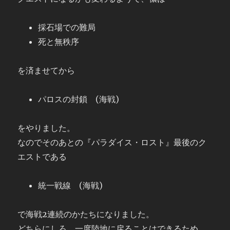
採石場での難局
死と無秩序
を済ませてから
パロスの封鎖 (海戦)
をやりました。
なのでそのあとの『パラダイス・ロスト』最後のク
エストである
統一戦線 (海戦)
で海戦2連続のかたちになりました。
どちらにしろ、一度陸地に戻ることはできるため、