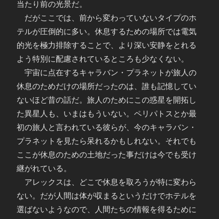
当たり前の光景だ。
だがここでは、前から変わっていないタイプのホ
テルが圧倒的に多い。休息するための場所では電気
的光を極力排除することで、より深い安静をとれる
よう特別に配慮されているところも少なくない。
宇宙に点在するキャラバン・プラネットが旅人の
休息のためだけの場所だったのは、誰も記憶してい
ないほど昔の話だ。旅人のためにこの惑星を開拓し
た異星人も、いまはもういない。ペリパトスとか最
初の旅人と言われている彼らが、今のキャラバン・
プラネットを見たら呆れるかもしれない。それでも
ここが休息のための土地だった事だけは今でも受け
継がれている。
アレックスは、どこで休息を取ろうが特に変わら
ない。だが人間は体が収まるというだけでホテルを
選ばないようなので、人間たちの情報を得るために