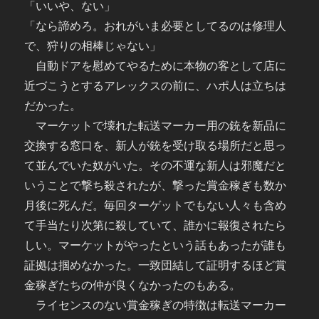
「いいや、ない」
「なら諦めろ。おれがいま必要としてるのは修理人
で、狩りの相棒じゃない」
自動ドアを慰めてやるために本物の客として店に
近づこうとするアレックスの前に、ハポ人は立ちは
だかった。
マーケットで壊れた転送マーカー用の銃を新品に
交換する窓口を、新人が銃を受け取る場所だと思っ
て並んでいた奴がいた。その不運な新人は邪魔だと
いうことで撃ち殺されたが、撃った賞金稼ぎも数か
月後に死んだ。毎回ターゲットでもない人々も含め
て手当たり次第に殺していて、誰かに報復されたら
しい。マーケットがやったという話もあったが誰も
証拠は掴めなかった。一致団結して証明するほど賞
金稼ぎたちの仲が良くなかったのもある。
ライセンスのない賞金稼ぎの特徴は転送マーカー