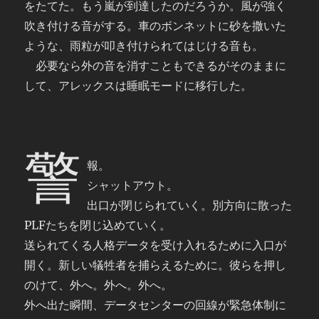
をたてた。もう嵐が到達したのだろうか。風が強く
吹き付ける音がする。車のボンネットに砂を撒いた
ような、雨粒が叩き付けられてはじける音も。
必要なら外の音を消すこともできるがそのままに
して、アレックスは睡眠モードに移行した。
警
報。
シャットアウト。
出口が閉じられていく。別方向に散った
PLFたちを閉じ込めていく。
送られてくる人格データを受け入れるために入口が
開く。新しい犠牲者を捕らえるために。彼らを押し
のけて、外へ。外へ。外へ。
外へ出た瞬間、データセンターの回線が緊急体制に