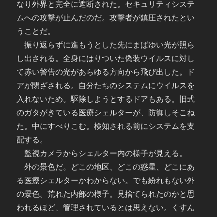
なり外界と完全に遮断された。セキュリティシステ
ムへの攻撃が止んだのだ。攻撃者が鎮圧されたとい
うことだ。
振り返らずに進もうとした先にまばゆい光が照ら
し出される。全身にはりついた偽装ウイルスに対し
て赤い警告の光があらゆる方向から飛び出した。ド
アが閉ざされる。自分たちのシステムにウイルスを
入れないため。駆除しようとするドアもある。旧式
のガタがきている医療シェルターが、防御しそこね
た。中にすべりこむ。検知される前にシステムを支
配する。
監視カメラからシェルター内の様子が見える。
外の景色だ。どこの地区、どこの惑星、どこにあ
る医療シェルターかわからない。でも紛れもない外
の景色。荒れた内部の様子。見捨てられたのかと思
われるほど、管理されているとは思えない。くすん