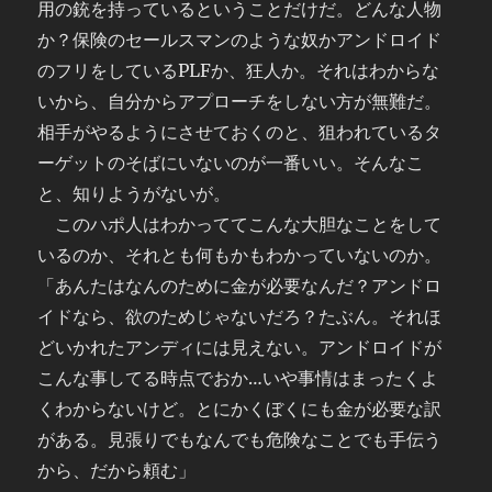
用の銃を持っているということだけだ。どんな人物
か？保険のセールスマンのような奴かアンドロイド
のフリをしているPLFか、狂人か。それはわからな
いから、自分からアプローチをしない方が無難だ。
相手がやるようにさせておくのと、狙われているタ
ーゲットのそばにいないのが一番いい。そんなこ
と、知りようがないが。
このハポ人はわかっててこんな大胆なことをして
いるのか、それとも何もかもわかっていないのか。
「あんたはなんのために金が必要なんだ？アンドロ
イドなら、欲のためじゃないだろ？たぶん。それほ
どいかれたアンディには見えない。アンドロイドが
こんな事してる時点でおか…いや事情はまったくよ
くわからないけど。とにかくぼくにも金が必要な訳
がある。見張りでもなんでも危険なことでも手伝う
から、だから頼む」