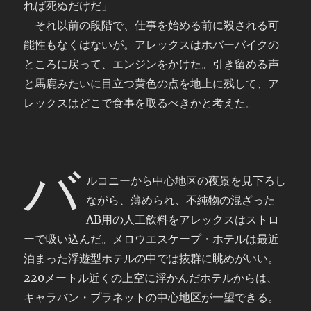
れば死ぬだけだ」
それ以前の段階で、仕事を始める前に殺される可
能性もなくはないが。アレックスはホバーバイクの
ところに戻って、エンジンをかけた。引き留める声
と馬鹿みたいに目立つ黄色の点を地上に残して、ア
レックスはどこで食事を取るべきかと考えた。
バ
ルコニーから中心地区の夜景を見下ろし
ながら、薄められ、不純物の混ざった
AB用の人工飲料をアレックスはストロ
ーで吸い込んだ。メロウエスケープ・ホテルは最近
泊まった浮遊型ホテルの中では抜群に眺めがいい。
220メートル近くの上空に浮かんだホテルからは、
キャラバン・プラネットの中心地区が一望できる。