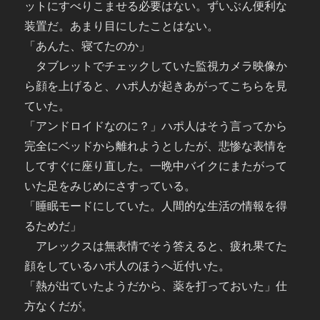
ットにすべりこませる必要はない。ずいぶん便利な
装置だ。あまり目にしたことはない。
「あんた、寝てたのか」
タブレットでチェックしていた監視カメラ映像か
ら顔を上げると、ハポ人が起きあがってこちらを見
ていた。
「アンドロイドなのに？」ハポ人はそう言ってから
完全にベッドから離れようとしたが、悲惨な表情を
してすぐに座り直した。一晩中バイクにまたがって
いた足をみじめにさすっている。
「睡眠モードにしていた。人間的な生活の情報を得
るためだ」
アレックスは無表情でそう答えると、疲れ果てた
顔をしているハポ人のほうへ近付いた。
「熱が出ていたようだから、薬を打っておいた」仕
方なくだが。