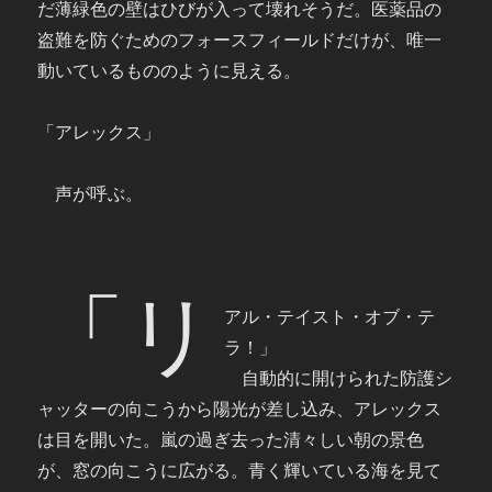
だ薄緑色の壁はひびが入って壊れそうだ。医薬品の
盗難を防ぐためのフォースフィールドだけが、唯一
動いているもののように見える。
「アレックス」
声が呼ぶ。
「リ
アル・テイスト・オブ・テ
ラ！」
自動的に開けられた防護シ
ャッターの向こうから陽光が差し込み、アレックス
は目を開いた。嵐の過ぎ去った清々しい朝の景色
が、窓の向こうに広がる。青く輝いている海を見て