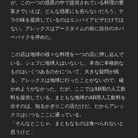
が、この一つの惑星の中で提供されている料理の豊
富さでいえば、どんな惑星にも劣らないだろう。テ
ラの味を提供しているのはエンパイアピザだけでは
ない。アレックスはアースタイムの前に自分のホバ
ーバイクを停めた。
この店は地球の様々な料理を一つの店に押し込んで
いる。シェフに地球人はいないし、本当に本格的な
ものはいくつあるのかについて、大きな疑問が残
る。アレックスは地球に行ったことがないので、確
かめようがなかった。だが、ここではAB用の人工飲
料を提供している。まともな地球のAB用人工飲料を
出すのは、知るかぎりこの店だけだ。だからアレッ
クスはいつもここに通っている。
「そんなとこじゃ、まともなものは食べられないと
思うけど」