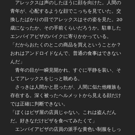
アレックスは声のしたほうに顔を向けた。人間の
青年が、心配するような顔でこっちを見ていた。交
換したばかりの目でアレックスはその姿を見た。20
歳になったか、その手前くらいだろうか。駐車した
エンパイアピザのバイクに寄りかかっている。
「だからおたくのとこの商品を買えということか？
おれはアンドロイドなんで、普通の食事はできない
んだ」
青年の目が一瞬見開かれ、すぐに平静を装い、そ
してアレックスをじっと眺める。
さっきは人間かと思ったが、人間に似た他種族も
存在する。深く被ったヘルメットから見える顔だけ
では正確に判断できない。
「ぼくはピザ屋の店員じゃない。これは盗んだん
だ。好きなだけピザを食べてみたくて」
エンパイアピザの店員の派手な黄色い制服をしっ