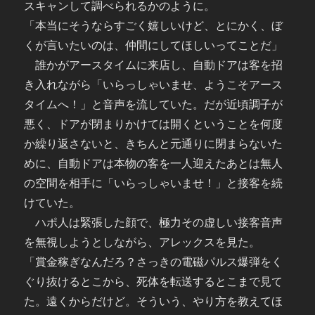
スキャンして調べられるかのように。
「本当にそうならすごく嬉しいけど、とにかく、ぼ
くが言いたいのは、仲間にしてほしいってことだ」
誰かがアースタイムに来店し、自動ドアは客を招
き入れながら「いらっしゃいませ、ようこそアース
タイムへ！」と音声を流していた。だが近頃調子が
悪く、ドアが閉まりかけては開くということを何度
か繰り返さないと、きちんと元通りに閉まらないた
めに、自動ドアは本物の客を一人迎えたあとは無人
の空間を相手に「いらっしゃいませ！」と接客を続
けていた。
ハポ人は緊張した顔で、極力その虚しい接客音声
を無視しようとしながら、アレックスを見た。
「賞金稼ぎなんだろ？さっきの電磁パルス爆弾をく
ぐり抜けるとこから、死体を転送するとこまで見て
た。遠くからだけど。そういう、やり方を教えてほ