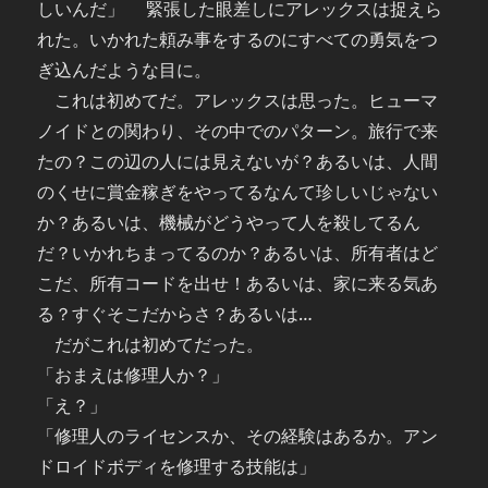
しいんだ」 緊張した眼差しにアレックスは捉えら
れた。いかれた頼み事をするのにすべての勇気をつ
ぎ込んだような目に。
これは初めてだ。アレックスは思った。ヒューマ
ノイドとの関わり、その中でのパターン。旅行で来
たの？この辺の人には見えないが？あるいは、人間
のくせに賞金稼ぎをやってるなんて珍しいじゃない
か？あるいは、機械がどうやって人を殺してるん
だ？いかれちまってるのか？あるいは、所有者はど
こだ、所有コードを出せ！あるいは、家に来る気あ
る？すぐそこだからさ？あるいは…
だがこれは初めてだった。
「おまえは修理人か？」
「え？」
「修理人のライセンスか、その経験はあるか。アン
ドロイドボディを修理する技能は」