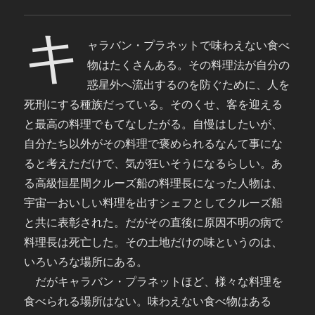
キ
ャラバン・プラネットで味わえない食べ
物はたくさんある。その料理法が自分の
惑星外へ流出するのを防ぐために、人を
死刑にする種族だっている。そのくせ、客を迎える
と最高の料理でもてなしたがる。自慢はしたいが、
自分たち以外がその料理で褒められるなんて事にな
ると考えただけで、気が狂いそうになるらしい。あ
る高級恒星間クルーズ船の料理長になった人物は、
宇宙一おいしい料理を出すシェフとしてクルーズ船
と共に表彰された。だがその直後に原因不明の病で
料理長は死亡した。その土地だけの味というのは、
いろいろな場所にある。
だがキャラバン・プラネットほど、様々な料理を
食べられる場所はない。味わえない食べ物はある