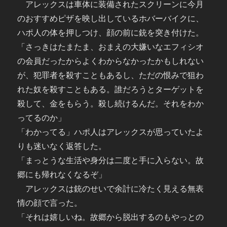
アレックスは車体に装備されたスクリーンに今月
のおすすめピザを映し出しているホバーバイクに、
ハポ人の体を押しつけ、顔の前に銃を突き付けた。
「さっきはたまたま、おまえの大嫌いなエフィシオ
の会員だったからよくわからなかったかもしれない
が、犯罪者を殺すこともあるし、ただの恨みで狙わ
れた奴を殺すこともある。誰だろうとターゲットを
殺して、金をもらう。殺し続けるんだ。それをわか
ってるのか」
「わかってる」ハポ人はアレックスが思っていたよ
りも迷いなく返答した。
「まっとうな生活や身分は二度と手に入らない。故
郷にも帰れなくなるぞ」
アレックスは銃のせいで余計に冷たく見える無表
情の顔で言った。
「それは嬉しいね。故郷から脱出するのもやっとの