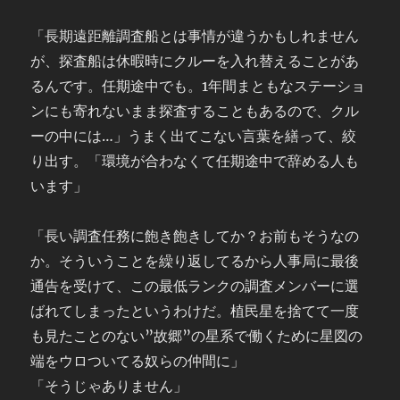
「長期遠距離調査船とは事情が違うかもしれません
が、探査船は休暇時にクルーを入れ替えることがあ
るんです。任期途中でも。1年間まともなステーショ
ンにも寄れないまま探査することもあるので、クル
ーの中には…」うまく出てこない言葉を繕って、絞
り出す。「環境が合わなくて任期途中で辞める人も
います」
「長い調査任務に飽き飽きしてか？お前もそうなの
か。そういうことを繰り返してるから人事局に最後
通告を受けて、この最低ランクの調査メンバーに選
ばれてしまったというわけだ。植民星を捨てて一度
も見たことのない”故郷”の星系で働くために星図の
端をウロついてる奴らの仲間に」
「そうじゃありません」