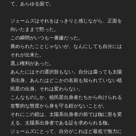
て、あらゆる面で。
ジェームズはそれをはっきりと感じながら、正面を
向いたままで黙った。
この瞬間がいつも一番嫌だった。
褒められたことじゃないが、なんにしても自分には
それが出来た。
選ぶ権利があった。
あんたにはその選択肢もない。自分は腐っても太陽
系出身。あんたはどこかの名前も知られていない植
民星の出身。それは変わらない。
こんなものしか、植民星出身者たちから向けられる
攻撃的な態度から身を守る鎧がないことが。
それにこの鎧は、太陽系出身者の前では枷に形を変
える。太陽系出身者である証を求められる枷。
ジェームズにとって、自分がこれほど最低で無力に