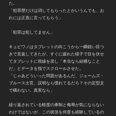
た。
「犯罪歴だけは消してもらったとかいうんでも、お
れには正直に言ってもらう」
「犯罪は犯してません」
キュビワノはタブレットの向こうから一瞬鋭い目つ
きで見返してきたが、すぐに疲れた様子で目を伏せ
てタブレットに視線を戻し「本当なら結構なこと
だ」とデータを指でスクロールさせた。
「じゃあどういった問題があるんだ、ジェームズ・
ブルース士官。説明なら慣れてるだろ？その定型文
で構わない。真実なら」
繰り返されている軽度の牽制と侮辱が気にならない
わけではないが、この状況を何度も経験しているの