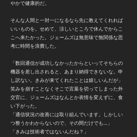
やかで健康的だ。
そんな人間と一対一になるなら先に教えてくれれば
いいものを。せめて、涼しいところで休んでからこ
こへ来たかった。ジェームズは無意味で無関係な思
考に時間を浪費した。
「数回通信が成功しなかったからといってそちらの
機器を差し出されると、あまり納得できないな。申
し訳ない。きみが来てくれたことは嬉しいんだが」
笑みを崩すことなくそこで言葉を切ってしまった外
交官に、ジェームズはなんとか表情を変えずに、食
い下がった。
「通信状況の改善には取り組んでいます。しかしい
つ整うかわからないので、その間だけでも…」
「きみは技術者ではないんだね？」