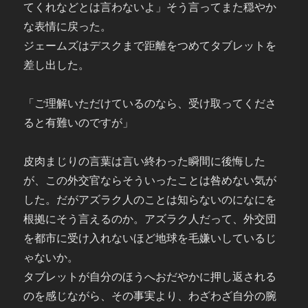
てくれなどとは言わないよ」そう言ってまた穏やか
な表情に戻った。
ジェームズはデスクまで距離をつめてタブレットを
差し出した。
「ご理解いただけているのなら、受け取ってくださ
ると有難いのですが」
皮肉まじりの言葉は言い終わった瞬間に後悔した
が、この外交官ならそういったことは咎めない気が
した。だがアズラク人のことは知らないのになにを
根拠にそう言えるのか。アズラク人だって、外交団
を都市に受け入れないほど地球を毛嫌いしているじ
ゃないか。
タブレットが自分のほうへおだやかに押し返される
のを感じながら、その事実より、わざわざ自分の腕