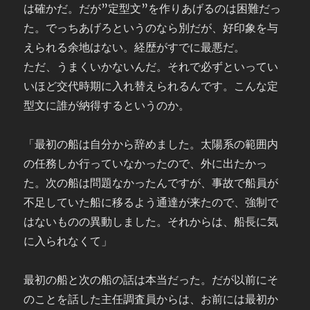
は確かだ。だが”定型文”を作りあげるのは困難だっ
た。でっちあげろというのなら別だが、好印象を与
えられる余地はない。経歴がすでに最悪だ。
ただ、うまくいかないんだ。それで必ずといってい
いほど交代時期に入れ替えられるんです。こんな定
型文に誰が納得するというのか。
「最初の船は自分から辞めました。太陽系の範囲内
の任務しか行っていなかったので、外に出たかっ
た。次の船は問題なかったんですが、事故で船員が
不足していた船に移るよう通達が来たので、強制で
はないものの異動しました。それからは、船長に気
に入られなくて」
最初の船と次の船の話は本当だった。だが以前にそ
のことを話した主任調査員からは、お前には最初か