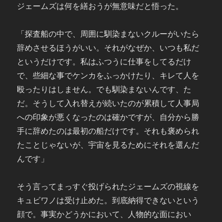
ジェームズは何を繕おうが無意味だと悟った。
「探査船の中で、周囲に馴染まないクルーがいたら
辞めさせるほうがいい。それがなぜか、いつも私だ
というだけです。私はふつうに仕事をしてるだけ
で、些細な事でケンカをふっかけたり、キレて人を
殴ったりはしません。でも馴染まないんです、た
だ。そうして入れ替えが続いたのが累積して人事局
への印象が悪くなったのは確かですが、自分から勝
手に辞めたのは最初の船だけです。それも褒められ
たことじゃないが、宇宙を見るためにそれを選んだ
んです」
そう言ってまっすぐ投げられたジェームズの視線を
キュビワノは受け止めた。到底納得できないという
顔で。事実かどうかにおいて、人物的な面におい