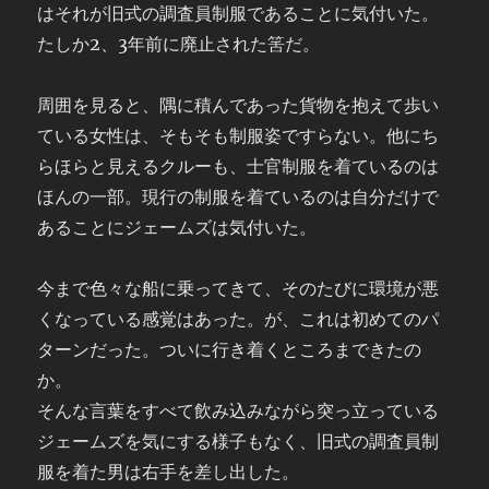
はそれが旧式の調査員制服であることに気付いた。
たしか2、3年前に廃止された筈だ。
周囲を見ると、隅に積んであった貨物を抱えて歩い
ている女性は、そもそも制服姿ですらない。他にち
らほらと見えるクルーも、士官制服を着ているのは
ほんの一部。現行の制服を着ているのは自分だけで
あることにジェームズは気付いた。
今まで色々な船に乗ってきて、そのたびに環境が悪
くなっている感覚はあった。が、これは初めてのパ
ターンだった。ついに行き着くところまできたの
か。
そんな言葉をすべて飲み込みながら突っ立っている
ジェームズを気にする様子もなく、旧式の調査員制
服を着た男は右手を差し出した。