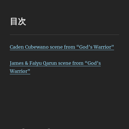
目次
Caden Cubewano scene from “God’s Warrior”
James & Faiyu Qarun scene from “God’s
Warrior”