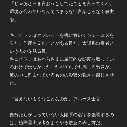
「じゃあさっき言おうとしてたことを言ってくれ。
環境が合わないなんてつまらない言葉じゃなく事実
を」
キュビワノはタブレットを机に置いてジェームズを
見た。何度も見たことがある目だ。太陽系出身者と
いうものを見る目。
キュビワノはあからさまに威圧的な態度を取ってい
るわけではなかった。だがそれでも感じる敵意が、
彼の中に刻まれているものの影響の強さを感じさせ
た。
「言えないようなことなのか、ブルース士官」
自分たちがもっていない太陽系の名字を強調するの
は、植民星出身者がよくやる敵意の表し方だ。