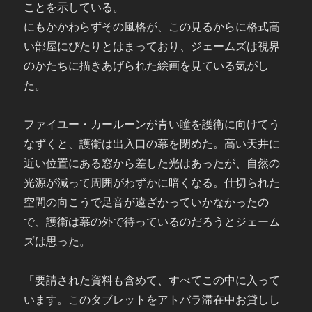
ことを示している。
にもかかわらずその風格が、この見るからに格式高
い部屋にぴたりとはまっており、ジェームズは視界
のかたちに描きあげられた絵画を見ている気がし
た。
ファイユー・カールーンが青い瞳を護衛に向けてう
なずくと、護衛は出入口の幕を閉めた。高い天井に
近い位置にある窓から差した光はあったが、自然の
光源が減って周囲がわずかに暗くなる。仕切られた
空間の向こうで足音が遠ざかっていかなかったの
で、護衛は幕の外で待っているのだろうとジェーム
ズは思った。
「要請された資料も含めて、すべてこの中に入って
います。このタブレットをアトバラ滞在中お貸しし