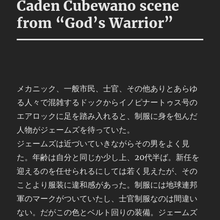
Caden Cubewano scene
from “God’s Warrior”
メカニック、一般市民、士官、その他ありとあらゆ
る人々で混雑するドックからイノピナートゥス号の
エアロックに足を踏み入れると、制服に身を包んだ
人物がジェームズを待っていた。
ジェームズは近づいていきながらその男をよく見
た。年齢は自分と同じか少し上、20代半ば。新任を
迎えるのを任せられるにしては若く見えたが、その
ことより服装に違和感があった。制服には地球連邦
軍のマークがついていたし、士官制服なのは間違い
ない。だがこの色とベルト回りの装備。ジェームズ