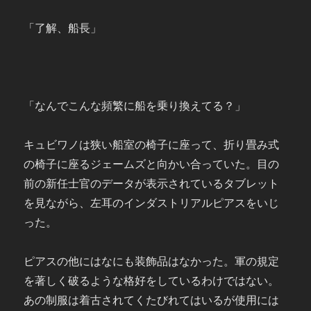
「了解、船長」
「なんでこんな頻繁に船を乗り換えてる？」
キュビワノは狭い船室の椅子に座って、折り畳み式
の椅子に座るジェームズと向かい合っていた。目の
前の新任士官のデータが表示されているタブレット
を見ながら、左耳のインダストリアルピアスをいじ
った。
ピアスの他にはなにも装飾品はなかった。軍の規定
を著しく破るような格好をしているわけではない。
あの制服は着古されてくたびれてはいるが使用には