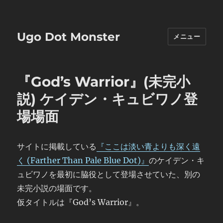
Ugo Dot Monster
メニュー
『God’s Warrior』(未完小
説) ケイデン・キュビワノ登
場場面
サイトに掲載している
『ここは淡い青よりも深く遠
く (Farther Than Pale Blue Dot)』
のケイデン・キ
ュビワノを最初に脇役として登場させていた、別の
未完小説の場面です。
仮タイトルは『God’s Warrior』。