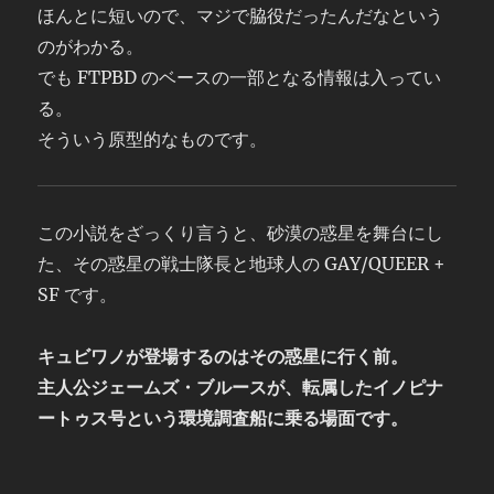
ほんとに短いので、マジで脇役だったんだなという
のがわかる。
でも FTPBD のベースの一部となる情報は入ってい
る。
そういう原型的なものです。
この小説をざっくり言うと、砂漠の惑星を舞台にし
た、その惑星の戦士隊長と地球人の GAY/QUEER +
SF です。
キュビワノが登場するのはその惑星に行く前。
主人公ジェームズ・ブルースが、転属したイノピナ
ートゥス号という環境調査船に乗る場面です。