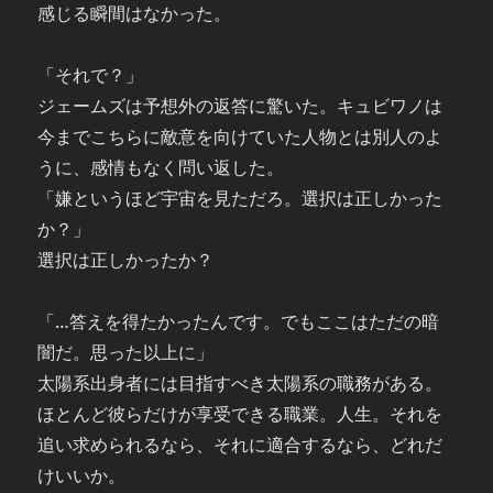
感じる瞬間はなかった。
「それで？」
ジェームズは予想外の返答に驚いた。キュビワノは
今までこちらに敵意を向けていた人物とは別人のよ
うに、感情もなく問い返した。
「嫌というほど宇宙を見ただろ。選択は正しかった
か？」
選択は正しかったか？
「…答えを得たかったんです。でもここはただの暗
闇だ。思った以上に」
太陽系出身者には目指すべき太陽系の職務がある。
ほとんど彼らだけが享受できる職業。人生。それを
追い求められるなら、それに適合するなら、どれだ
けいいか。