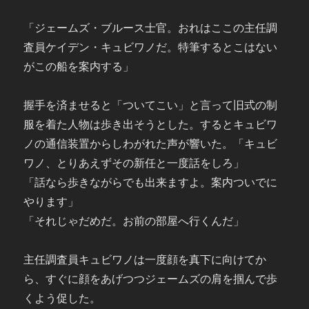
「ジェームズ・ブルース士官。おれはここの主任調
査員ケイデン・キュビワノだ。特筆するとこはない
がこの船を案内する」
握手を済ませると「ついてこい」と言って旧式の制
服を着た人物は歩き出そうとした。するとキュビワ
ノの通信装置からしわがれた声が響いた。「キュビ
ワノ、とりあえずその新任と一度話をしろ」
「話なら歩きながらでも出来ますよ。案内ついでに
やります」
「それじゃだめだ。お前の部屋へ行くんだ」
主任調査員キュビワノは一度顔を真下に向けてか
ら、すぐに顔をあげつつジェームズの肩を掴んで歩
くよう促した。