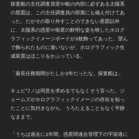
探査船の主任調査員室や船の内部に必ずある太陽系
の星図は、この主任調査員の部屋にも備え付けてあ
った。だがその取り外すことのできない星図以外
に、太陽系の惑星や衛星の鮮明な姿を映したホログ
ラフィックイメージボードが2枚飾ってあった。望ん
で飾られたものに違いないが、ホログラフィック生
成装置はほこりをかぶっている。
「最長任務期間がたしか2年だったな。探査船は」
キュビワノは同意を求めるでもなくそう言った。ジ
ェームズがホログラフィックイメージの存在を知っ
たことに気付きながら、うろたえることもなく平静
なままで。
「うちは過去に2年間、惑星間連合管理下の宇宙港に