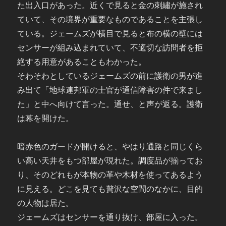
た出入口があった。近くで見ると金の刺繡が施され
ていて、その境界が重要なものであることを主張し
ている。ジェームズが横目で見ると布の横の壁には
センサーが組み込まれていて、不適切な訪問者を拒
絶する用意があることもわかった。
そわそわとしているジェームズの前に護衛の男が進
み出て「地球連邦軍の士官が通信障害の件で来まし
た」と中へ向けて言った。通せ、と声が返る。護衛
は幕を開けた。
暗赤色のガードが開けると、やはり通路と同じくら
い高い天井をもつ部屋が現れた。調度品が揃ってお
り、そのどれもが本物の革や木材を使ってあるよう
に見える。どこを見ても贅沢な空間のなかに、目的
の人物は居た。
ジェームズはセンサーを通り抜け、部屋に入った。