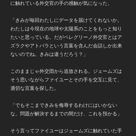
に触れている外交官の手の感触が気になった。
「きみが毎回わたしにデータを届けてくれないか。
わたしは今現在の地球や太陽系のことをもっと知り
たいと思っている。だがペレグリーノ外交官とはア
ズラクやアトバラという言葉を含んだ会話しか出来
ないのでね。きみは違うだろう？」
このままじゃ外交団から追放される。ジェームズは
そう思いながらファイユーとその手を交互に見て、
適切な言葉を探した。
「でもそこまできみを侮辱するわけにはいかない
な。問題が解決するまでの間だけ、これを預かる」
そう言ってファイユーはジェームズに触れていた手