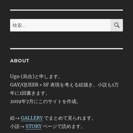
ン
検
検
索
索:
ABOUT
Ugo (烏合)と申します。
GAY/QUEER＋SF 表現を考える絵描き。小説も1万
年に1回書きます。
2019年7月にこのサイトを作成。
絵→
GALLERY
でまとめて見られます。
小説→
STORY
ページで読めます。