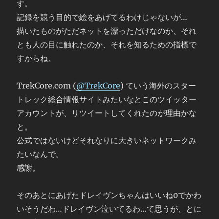
す。
記録を競う目的で絵をあげてるわけじゃないが…
描いたものがただネットを漂っただけなのか、それ
とも人の目に触れたのか、それを知るための指標で
すからね。
TrekCore.com (
@TrekCore
) ていう海外のスター
トレック総合情報サイトみたいなとこのツイッター
アカウントが、リツイートしてくれたのが理由かな
と。
公式ではないけどそれなりに大きいネットワークみ
たいなんで。
感謝。
そのあとにあげたドレイヴンちゃんはいいね0でかわ
いそうだわ…ドレイヴン泣いてるわ…て思うが、とに