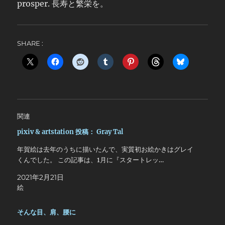
prosper. 長寿と繁栄を。
SHARE :
関連
pixiv & artstation 投稿： Gray Tal
年賀絵は去年のうちに描いたんで、実質初お絵かきはグレイ
くんでした。 この記事は、1月に『スタートレッ…
2021年2月21日
絵
そんな目、肩、腰に