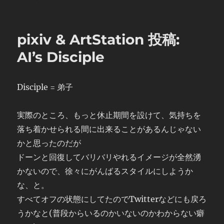
日:
ゴ
リ
ー
pixiv & ArtStation 投稿:
AI’s Disciple
Disciple = 弟子
実際のところ、もっと休止期間を設けて、気持ちを
落ち着かせられる間に出来ることがあるんじゃない
かと思ったのだが
ドーンと回復してバリバリやれるイメージが全然湧
かないので、徐々にがんばるスタイルにしようか
な、と。
すべてオフの状態にしてたのでTwitterなどにも戻ろ
うかなと(普段からいるのかいないのかわからない癖