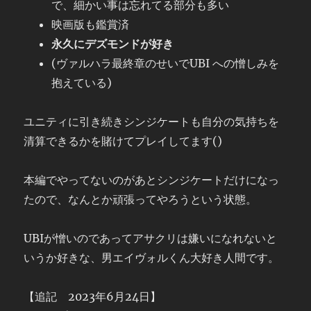
で、細かい事は忘れてる部分も多い
映画版も鑑賞済
永久にデズモンドが好き
(ヴァルハラ最終章のせいでUBI への憎しみを
抱えている)
ユニティに引き続きシンジケートも自分の気持ちを
清算できるかを賭けてプレイしてます()
本編でやってないのがあとシンジケートだけになっ
たので、なんとか頑張ってやろうという状態。
UBIが憎いのであってアサクリは嫌いになれないと
いうか好きな、男エイヴォルくん大好き人間です。
【追記 2023年6月24日】