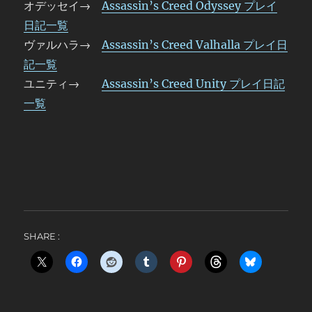
オデッセイ→
Assassin’s Creed Odyssey プレイ
日記一覧
ヴァルハラ→
Assassin’s Creed Valhalla プレイ日
記一覧
ユニティ→
Assassin’s Creed Unity プレイ日記
一覧
SHARE :