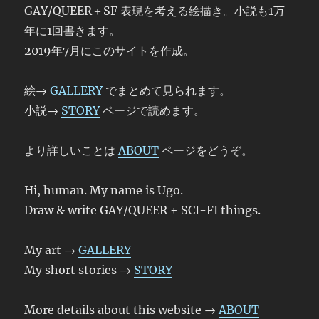
GAY/QUEER＋SF 表現を考える絵描き。小説も1万
年に1回書きます。
2019年7月にこのサイトを作成。
絵→
GALLERY
でまとめて見られます。
小説→
STORY
ページで読めます。
より詳しいことは
ABOUT
ページをどうぞ。
Hi, human. My name is Ugo.
Draw & write GAY/QUEER + SCI-FI things.
My art →
GALLERY
My short stories →
STORY
More details about this website →
ABOUT