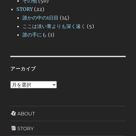
その他
(50)
STORY
(22)
誰かの中の1日目
(14)
ここは淡い青よりも深く遠く
(5)
誰の手にも
(1)
アーカイブ
ア
ー
カ
イ
ABOUT
ブ
STORY