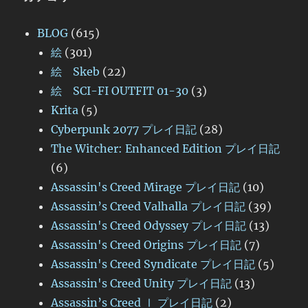
BLOG
(615)
絵
(301)
絵 Skeb
(22)
絵 SCI-FI OUTFIT 01-30
(3)
Krita
(5)
Cyberpunk 2077 プレイ日記
(28)
The Witcher: Enhanced Edition プレイ日記
(6)
Assassin's Creed Mirage プレイ日記
(10)
Assassin’s Creed Valhalla プレイ日記
(39)
Assassin's Creed Odyssey プレイ日記
(13)
Assassin's Creed Origins プレイ日記
(7)
Assassin's Creed Syndicate プレイ日記
(5)
Assassin's Creed Unity プレイ日記
(13)
Assassin’s Creed Ⅰ プレイ日記
(2)