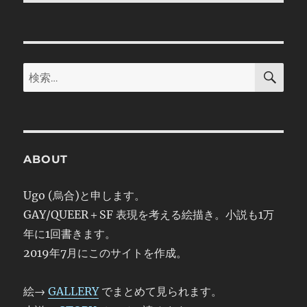
検
検
索
索:
ABOUT
Ugo (烏合)と申します。
GAY/QUEER＋SF 表現を考える絵描き。小説も1万
年に1回書きます。
2019年7月にこのサイトを作成。
絵→
GALLERY
でまとめて見られます。