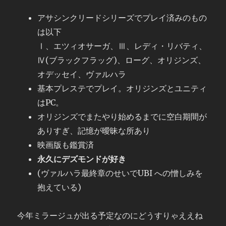
アサシンクリードシリーズでプレイ済みのもの
は以下
Ⅰ、エツィオサーガ、Ⅲ、レディ・リバティ、
Ⅳ(ブラックフラッグ)、ローグ、オリジンズ、
オデッセイ、ヴァルハラ
基本プレステでプレイ。オリジンズとユニティ
はPC。
オリジンズでまたやり始めるまでに空白期間が
ありすぎ、記憶が曖昧な所あり
映画版も鑑賞済
永久にデズモンドが好き
(ヴァルハラ最終章のせいでUBI への憎しみを
抱えている)
今年ミラージュが出る予定なのにどうすりゃええね