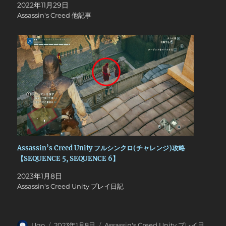
2022年11月29日
Assassin's Creed 他記事
Assassin’s Creed Unity フルシンクロ(チャレンジ)攻略
【SEQUENCE 5, SEQUENCE 6】
2023年1月8日
Assassin's Creed Unity プレイ日記
投
投
カ
Ugo
2023年1月8日
Assassin's Creed Unity プレイ日