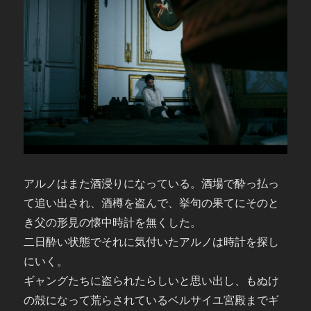
アルノはまた酒浸りになっている。酒場で酔っ払っ
て追い出され、酒樽を盗んで、挙句の果てにそのと
き父の形見の懐中時計を無くした。
二日酔い状態でそれに気付いたアルノは時計を探し
にいく。
ギャングたちに盗られたらしいと思い出し、もぬけ
の殻になって荒らされているベルサイユ宮殿までギ