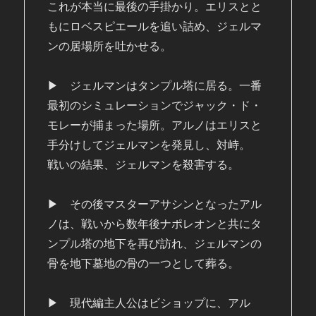
これが本当に最後の手掛かり。エリスとと
もにロベスピエールを追い詰め、ジェルマ
ンの居場所を吐かせる。
▶ ジェルマンはタンプル塔に居る。一番
最初のシミュレーションでジャック・ド・
モレーが捕まった場所。アルノはエリスと
手分けしてジェルマンを発見し、対峙。
戦いの結果、ジェルマンを殺害する。
▶ その後マスターアサシンとなったアル
ノは、戦いから数年後ナポレオンと共にタ
ンプル塔の地下を再び訪れ、ジェルマンの
骨を地下墓地の骨の一つとして葬る。
▶ 現代編主人公はビショップに、アル