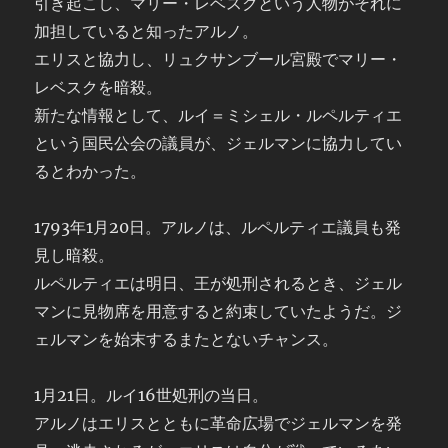
引き起こし、マリー・レベスクという人物がそれに
加担していると知ったアルノ。
エリスと協力し、リュクサンブール宮殿でマリー・
レベスクを暗殺。
新たな情報として、ルイ＝ミシェル・ルペルティエ
という国民公会の議員が、ジェルマンに協力してい
るとわかった。
1793年1月20日。アルノは、ルペルティエ議員も発
見し暗殺。
ルペルティエは明日、王が処刑されるとき、ジェル
マンに見物席を用意すると約束していたようだ。ジ
ェルマンを始末するまたとないチャンス。
1月21日。ルイ16世処刑の当日。
アルノはエリスとともに革命広場でジェルマンを発