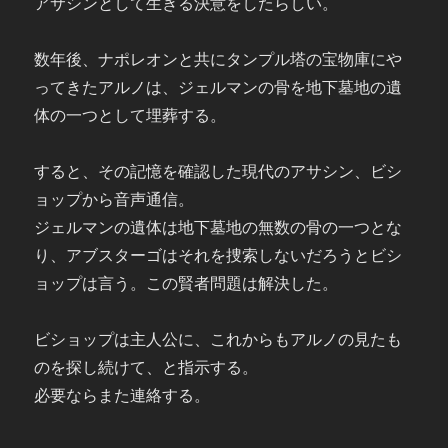
アサシンとして生きる決意をしたらしい。
数年後、ナポレオンと共にタンプル塔の宝物庫にや
ってきたアルノは、ジェルマンの骨を地下墓地の遺
体の一つとして埋葬する。
すると、その記憶を確認した現代のアサシン、ビシ
ョップから音声通信。
ジェルマンの遺体は地下墓地の無数の骨の一つとな
り、アブスターゴはそれを捜索しないだろうとビシ
ョップは言う。この賢者問題は解決した。
ビショップは主人公に、これからもアルノの見たも
のを探し続けて、と指示する。
必要ならまた連絡する。