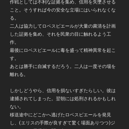
作戦としては不利な証拠を集め、信用を失墜させる
こと。そうすれば今の安全な立場にはいられなくな
る。
二人は協力してロベスピエールが大量の粛清を計画
した証拠を集め、それを民衆の目に触れるよう工
作。
最後にロベスピエールに毒を盛って精神異常を起こ
す。
あとは勝手に自滅するだろう。二人は一度その場を
離れる。
しかしどうやら、信用を損ないすぎたらしい。彼は
逮捕されてしまった。翌朝には処刑されるかもしれ
ない。
移送途中にどこかへ逃げたロベスピエールを発見
し、(エリスの手際が良すぎて驚く場面ありつつ)ジ