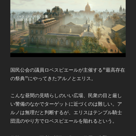
国民公会の議員ロベスピエールが主催する”最高存在
の祭典”にやってきたアルノとエリス。
こんな昼間の見晴らしのいい広場、民衆の目と厳し
い警備のなかでターゲットに近づくのは難しい。ア
ルノは無理だと判断するが、エリスはテンプル騎士
団流のやり方でロベスピエールを陥れるという。