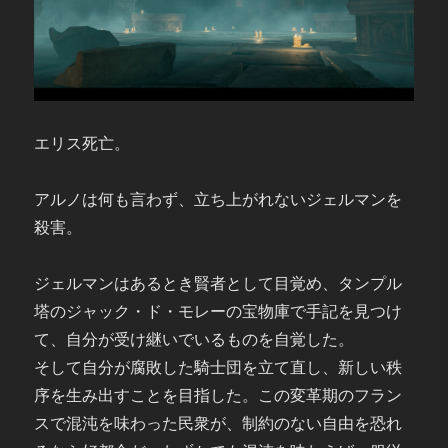
エリス死亡。
アルノは何も言わず、立ち上がれないジェルマンを
殺害。
ジェルマンはあるとき賢者として目覚め、タンプル
塔のジャック・ド・モレーの宝物庫で手記を見つけ
て、自分が受け継いでいるものを自覚した。
そして自分が腐敗した騎士団を立て直し、新しい秩
序を生み出すことを目指した。この変革期のフラン
スで混沌を味わった民衆が、制約のない自由を恐れ