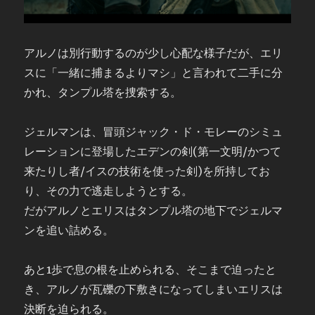
アルノは別行動するのが少し心配な様子だが、エリ
スに「一緒に捕まるよりマシ」と言われて二手に分
かれ、タンプル塔を捜索する。
ジェルマンは、冒頭ジャック・ド・モレーのシミュ
レーションに登場したエデンの剣(第一文明/かつて
来たりし者/イスの技術を使った剣)を所持してお
り、その力で逃走しようとする。
だがアルノとエリスはタンプル塔の地下でジェルマ
ンを追い詰める。
あと1歩で息の根を止められる、そこまで迫ったと
き、アルノが瓦礫の下敷きになってしまいエリスは
決断を迫られる。