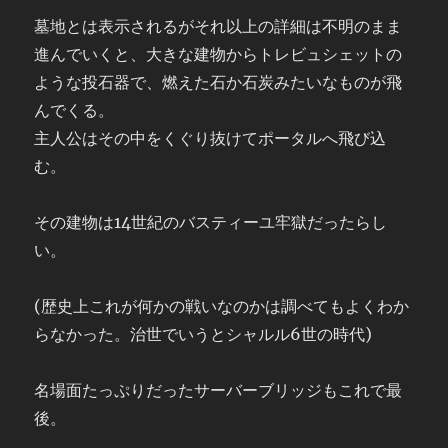
墓地とは表示されるがそれ以上の詳細は不明のまま
進んでいくと、大きな建物からトレビュシェットの
ような投石器で、燃えた石か石炭みたいなものが飛
んでくる。
主人公はその中をくぐり抜けてポータルへ飛び込
む。
その建物は14世紀のバスティーユ牢獄だったらし
い。
(歴史上これが何かの戦いなのかは調べてもよくわか
らなかった。治世でいうとシャルル6世の時代)
名場面たっぷりだったサーバーブリッジもこれで最
後。