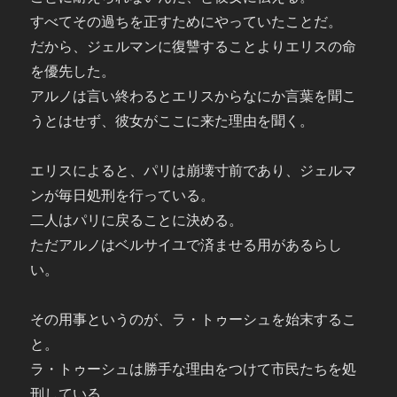
すべてその過ちを正すためにやっていたことだ。
だから、ジェルマンに復讐することよりエリスの命
を優先した。
アルノは言い終わるとエリスからなにか言葉を聞こ
うとはせず、彼女がここに来た理由を聞く。
エリスによると、パリは崩壊寸前であり、ジェルマ
ンが毎日処刑を行っている。
二人はパリに戻ることに決める。
ただアルノはベルサイユで済ませる用があるらし
い。
その用事というのが、ラ・トゥーシュを始末するこ
と。
ラ・トゥーシュは勝手な理由をつけて市民たちを処
刑している。