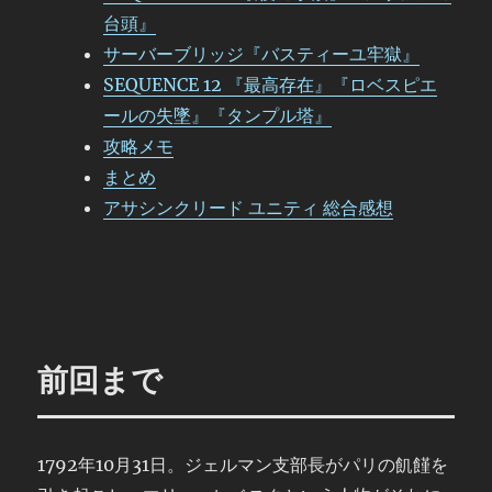
台頭』
サーバーブリッジ『バスティーユ牢獄』
SEQUENCE 12 『最高存在』『ロベスピエ
ールの失墜』『タンプル塔』
攻略メモ
まとめ
アサシンクリード ユニティ 総合感想
前回まで
1792年10月31日。ジェルマン支部長がパリの飢饉を